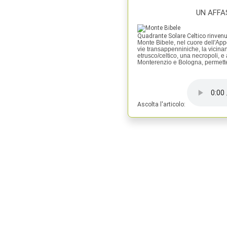
UN AFFA
Quadrante Solare Celtico rinvenu
Monte Bibele, nel cuore dell'App
vie transappenniniche, la vicinan
etrusco/celtico, una necropoli, e 
Monterenzio e Bologna, permetten
Ascolta l'articolo: