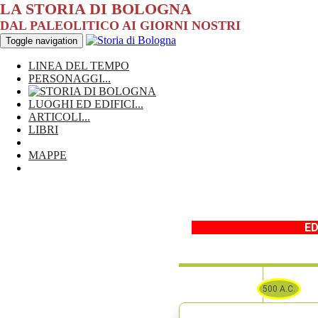
LA STORIA DI BOLOGNA
DAL PALEOLITICO AI GIORNI NOSTRI
Toggle navigation
LINEA DEL TEMPO
PERSONAGGI
...
LUOGHI ED EDIFICI
...
ARTICOLI
...
LIBRI
MAPPE
ED
500 A.C.