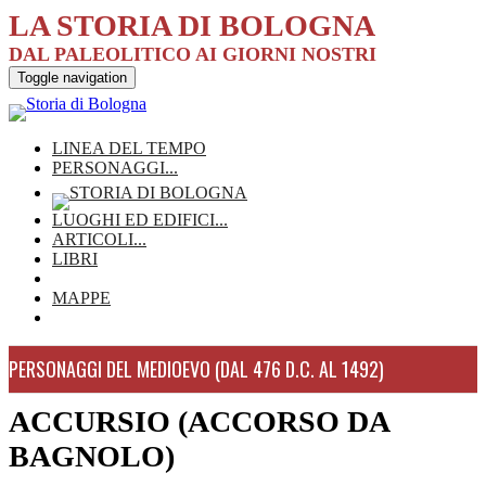
LA STORIA DI BOLOGNA
DAL PALEOLITICO AI GIORNI NOSTRI
Toggle navigation
LINEA DEL TEMPO
PERSONAGGI
...
LUOGHI ED EDIFICI
...
ARTICOLI
...
LIBRI
MAPPE
PERSONAGGI DEL MEDIOEVO (DAL 476 D.C. AL 1492)
ACCURSIO (ACCORSO DA
BAGNOLO)