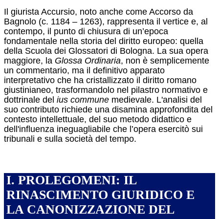
Il giurista Accursio, noto anche come Accorso da
Bagnolo (c. 1184 – 1263), rappresenta il vertice e, al
contempo, il punto di chiusura di un’epoca
fondamentale nella storia del diritto europeo: quella
della Scuola dei Glossatori di Bologna. La sua opera
maggiore, la
Glossa Ordinaria
, non è semplicemente
un commentario, ma il definitivo apparato
interpretativo che ha cristallizzato il diritto romano
giustinianeo, trasformandolo nel pilastro normativo e
dottrinale del
ius commune
medievale. L'analisi del
suo contributo richiede una disamina approfondita del
contesto intellettuale, del suo metodo didattico e
dell'influenza ineguagliabile che l’opera esercitò sui
tribunali e sulla società del tempo.
I. PROLEGOMENI: IL
RINASCIMENTO GIURIDICO E
LA CANONIZZAZIONE DEL