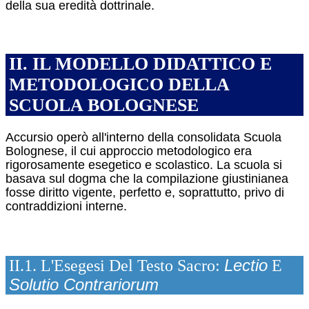
della sua eredità dottrinale.
II. IL MODELLO DIDATTICO E
METODOLOGICO DELLA
SCUOLA BOLOGNESE
Accursio operò all'interno della consolidata Scuola
Bolognese, il cui approccio metodologico era
rigorosamente esegetico e scolastico. La scuola si
basava sul dogma che la compilazione giustinianea
fosse diritto vigente, perfetto e, soprattutto, privo di
contraddizioni interne.
Lectio
II.1. L'Esegesi Del Testo Sacro:
E
Solutio Contrariorum