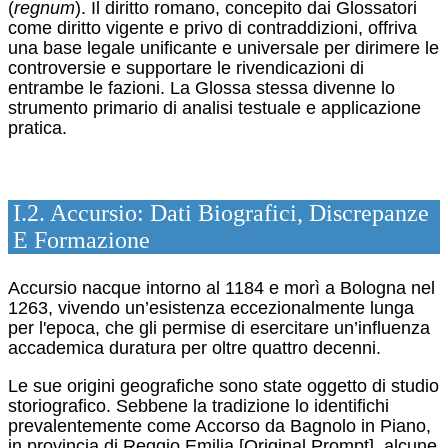
(
regnum
).
Il diritto romano, concepito dai Glossatori
come diritto vigente e privo di contraddizioni, offriva
una base legale unificante e universale per dirimere le
controversie e supportare le rivendicazioni di
entrambe le fazioni. La Glossa stessa divenne lo
strumento primario di analisi testuale e applicazione
pratica.
I.2. Accursio: Dati Biografici, Discrepanze
E Formazione
Accursio nacque intorno al 1184 e morì a Bologna nel
1263, vivendo un’esistenza eccezionalmente lunga
per l'epoca, che gli permise di esercitare un’influenza
accademica duratura per oltre quattro decenni.
Le sue origini geografiche sono state oggetto di studio
storiografico. Sebbene la tradizione lo identifichi
prevalentemente come Accorso da Bagnolo in Piano,
in provincia di Reggio Emilia [Original Prompt], alcune