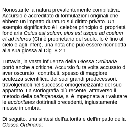
Nonostante la natura prevalentemente compilativa,
Accursio è accreditato di formulazioni originali che
ebbero un impatto duraturo sul diritto privato. Un
esempio significativo è il celebre principio di proprietà
fondiaria
Cuius est solum, eius est usque ad coelum
et ad inferos
(Chi è proprietario del suolo, lo è fino al
cielo e agli inferi), una nota che può essere ricondotta
alla sua glossa al Dig. 8.2.1.
Tuttavia, la vasta influenza della
Glossa Ordinaria
portò anche a critiche. Accursio fu talvolta accusato di
aver oscurato i contributi, spesso di maggiore
acutezza scientifica, dei suoi grandi predecessori,
travolgendoli nel successo omogeneizzante del suo
apparato. La storiografia più recente, attraverso il
metodo della
palingenesia
, si è impegnata a rivalutare
le
auctoritates
dottrinali precedenti, ingiustamente
messe in ombra.
Di seguito, una sintesi dell'autorità e dell'impatto della
Glossa Ordinaria
: