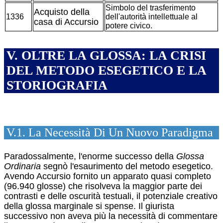
Simbolo del trasferimento
Acquisto della
1336
dell'autorità intellettuale al
casa di Accursio
potere civico.
V. OLTRE LA GLOSSA: LA CRISI
DEL METODO ESEGETICO E LA
STORIOGRAFIA
V.1. La Necessità Di Un Nuovo Paradigma
Paradossalmente, l'enorme successo della
Glossa
Ordinaria
segnò l'esaurimento del metodo esegetico.
Avendo Accursio fornito un apparato quasi completo
(96.940 glosse) che risolveva la maggior parte dei
contrasti e delle oscurità testuali, il potenziale creativo
della glossa marginale si spense. Il giurista
successivo non aveva più la necessità di commentare