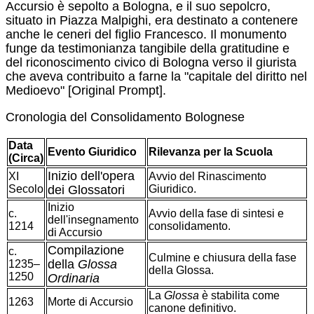
Accursio è sepolto a Bologna, e il suo sepolcro,
situato in Piazza Malpighi, era destinato a contenere
anche le ceneri del figlio Francesco.
Il monumento
funge da testimonianza tangibile della gratitudine e
del riconoscimento civico di Bologna verso il giurista
che aveva contribuito a farne la "capitale del diritto nel
Medioevo" [Original Prompt].
Cronologia del Consolidamento Bolognese
Data
Evento Giuridico
Rilevanza per la Scuola
(Circa)
Inizio dell'opera
XI
Avvio del Rinascimento
Secolo
dei Glossatori
Giuridico.
Inizio
c.
Avvio della fase di sintesi e
dell'insegnamento
1214
consolidamento.
di Accursio
Compilazione
c.
Culmine e chiusura della fase
della
Glossa
1235–
della Glossa.
1250
Ordinaria
La
Glossa
è stabilita come
1263
Morte di Accursio
canone definitivo.