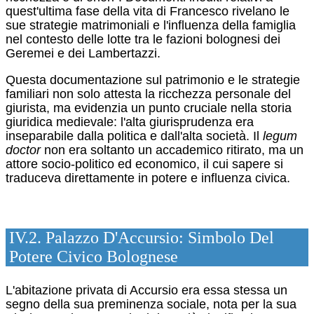
quest'ultima fase della vita di Francesco rivelano le
sue strategie matrimoniali e l'influenza della famiglia
nel contesto delle lotte tra le fazioni bolognesi dei
Geremei e dei Lambertazzi.
Questa documentazione sul patrimonio e le strategie
familiari non solo attesta la ricchezza personale del
giurista, ma evidenzia un punto cruciale nella storia
giuridica medievale: l'alta giurisprudenza era
inseparabile dalla politica e dall'alta società. Il
legum
doctor
non era soltanto un accademico ritirato, ma un
attore socio-politico ed economico, il cui sapere si
traduceva direttamente in potere e influenza civica.
IV.2. Palazzo D'Accursio: Simbolo Del
Potere Civico Bolognese
L'abitazione privata di Accursio era essa stessa un
segno della sua preminenza sociale, nota per la sua