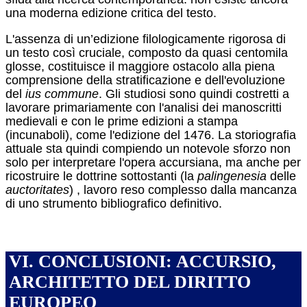
una moderna edizione critica del testo.
L'assenza di un’edizione filologicamente rigorosa di
un testo così cruciale, composto da quasi centomila
glosse, costituisce il maggiore ostacolo alla piena
comprensione della stratificazione e dell'evoluzione
del
ius commune
. Gli studiosi sono quindi costretti a
lavorare primariamente con l'analisi dei manoscritti
medievali e con le prime edizioni a stampa
(incunaboli), come l'edizione del 1476.
La storiografia
attuale sta quindi compiendo un notevole sforzo non
solo per interpretare l'opera accursiana, ma anche per
ricostruire le dottrine sottostanti (la
palingenesia
delle
auctoritates
)
, lavoro reso complesso dalla mancanza
di uno strumento bibliografico definitivo.
VI. CONCLUSIONI: ACCURSIO,
ARCHITETTO DEL DIRITTO
EUROPEO