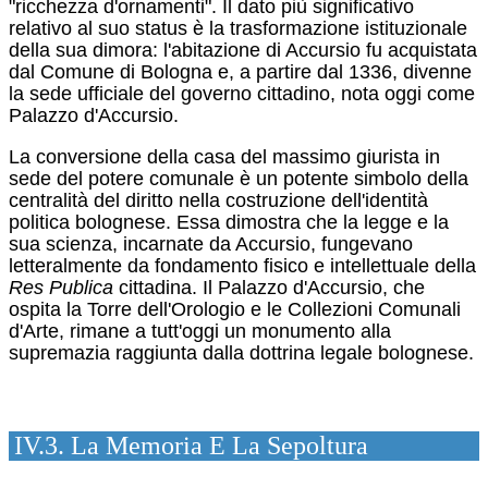
"ricchezza d'ornamenti".
Il dato più significativo
relativo al suo status è la trasformazione istituzionale
della sua dimora: l'abitazione di Accursio fu acquistata
dal Comune di Bologna e, a partire dal 1336, divenne
la sede ufficiale del governo cittadino, nota oggi come
Palazzo d'Accursio.
La conversione della casa del massimo giurista in
sede del potere comunale è un potente simbolo della
centralità del diritto nella costruzione dell'identità
politica bolognese. Essa dimostra che la legge e la
sua scienza, incarnate da Accursio, fungevano
letteralmente da fondamento fisico e intellettuale della
Res Publica
cittadina. Il Palazzo d'Accursio, che
ospita la Torre dell'Orologio e le Collezioni Comunali
d'Arte, rimane a tutt'oggi un monumento alla
supremazia raggiunta dalla dottrina legale bolognese.
IV.3. La Memoria E La Sepoltura