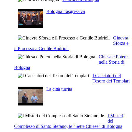
Bologna trasgressiva
Ginevra
Sforza e
il Processo a Gentile Budrioli
Chiesa e Potere
nella Storia di
Bologna
I Cacciatori del
Tesoro dei Templari
La città turrita
I Misteri
del
Complesso di Santo Stefano, le "Sette Chiese" di Bologna