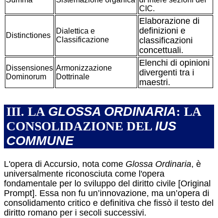
CIC.
Elaborazione di
definizioni e
Dialettica e
Distinctiones
Classificazione
classificazioni
concettuali.
Elenchi di opinioni
Dissensiones
Armonizzazione
divergenti tra i
Dominorum
Dottrinale
maestri.
GLOSSA ORDINARIA
III. LA
: LA
IUS
CONSOLIDAZIONE DEL
COMMUNE
L'opera di Accursio, nota come
Glossa Ordinaria
, è
universalmente riconosciuta come l'opera
fondamentale per lo sviluppo del diritto civile [Original
Prompt]. Essa non fu un’innovazione, ma un’opera di
consolidamento critico e definitiva che fissò il testo del
diritto romano per i secoli successivi.