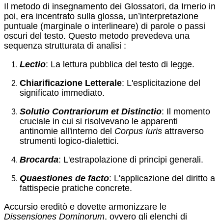
Il metodo di insegnamento dei Glossatori, da Irnerio in
poi, era incentrato sulla glossa, un’interpretazione
puntuale (marginale o interlineare) di parole o passi
oscuri del testo.
Questo metodo prevedeva una
sequenza strutturata di analisi
:
Lectio
: La lettura pubblica del testo di legge.
Chiarificazione Letterale
: L'esplicitazione del
significato immediato.
Solutio Contrariorum et Distinctio
: Il momento
cruciale in cui si risolvevano le apparenti
antinomie all'interno del
Corpus Iuris
attraverso
strumenti logico-dialettici.
Brocarda
: L'estrapolazione di principi generali.
Quaestiones de facto
: L'applicazione del diritto a
fattispecie pratiche concrete.
Accursio ereditò e dovette armonizzare le
Dissensiones Dominorum
, ovvero gli elenchi di