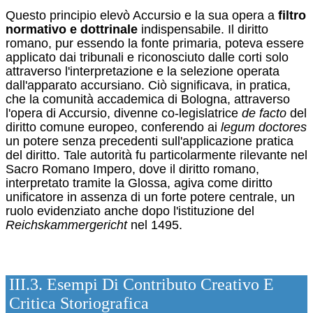
Questo principio elevò Accursio e la sua opera a
filtro
normativo e dottrinale
indispensabile. Il diritto
romano, pur essendo la fonte primaria, poteva essere
applicato dai tribunali e riconosciuto dalle corti solo
attraverso l'interpretazione e la selezione operata
dall'apparato accursiano.
Ciò significava, in pratica,
che la comunità accademica di Bologna, attraverso
l'opera di Accursio, divenne co-legislatrice
de facto
del
diritto comune europeo, conferendo ai
legum doctores
un potere senza precedenti sull'applicazione pratica
del diritto.
Tale autorità fu particolarmente rilevante nel
Sacro Romano Impero, dove il diritto romano,
interpretato tramite la Glossa, agiva come diritto
unificatore in assenza di un forte potere centrale, un
ruolo evidenziato anche dopo l'istituzione del
Reichskammergericht
nel 1495.
III.3. Esempi Di Contributo Creativo E
Critica Storiografica