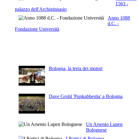
1563 -
palazzo dell'Archiginnasio
Anno 1088
d.C. -
Fondazione Università
Articoli Recenti
Bologna, la terra dei motori
Dave Grohl 'Punkabbestia' a Bologna
Un Arsenio Lupen
Bolognese
I Portici di Bologna