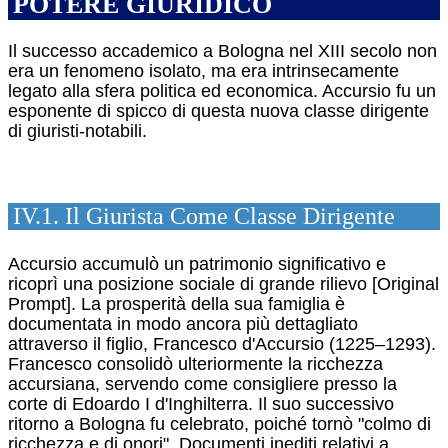
POTERE GIURIDICO
Il successo accademico a Bologna nel XIII secolo non
era un fenomeno isolato, ma era intrinsecamente
legato alla sfera politica ed economica. Accursio fu un
esponente di spicco di questa nuova classe dirigente
di giuristi-notabili.
IV.1. Il Giurista Come Classe Dirigente
Accursio accumulò un patrimonio significativo e
ricoprì una posizione sociale di grande rilievo [Original
Prompt]. La prosperità della sua famiglia è
documentata in modo ancora più dettagliato
attraverso il figlio, Francesco d'Accursio (1225–1293).
Francesco consolidò ulteriormente la ricchezza
accursiana, servendo come consigliere presso la
corte di Edoardo I d'Inghilterra. Il suo successivo
ritorno a Bologna fu celebrato, poiché tornò "colmo di
ricchezza e di onori".
Documenti inediti relativi a