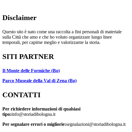
Disclaimer
Questo sito è nato come una raccolta a fini personali di materiale
sulla Città che amo e che ho voluto organizzare lungo linee
temporali, per capirne meglio e valorizzarne la storia.
SITI PARTNER
Il Monte delle Formiche (Bo)
Parco Museale della Val di Zena (Bo)
CONTATTI
Per richiedere informazioni di qualsiasi
tipo:
info@storiadibologna.it
Per segnalare errori o migliorie:
segnalazioni@storiadibologna.it