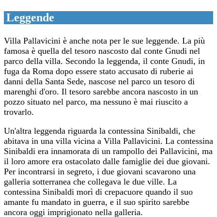
Leggende
Villa Pallavicini è anche nota per le sue leggende. La più
famosa è quella del tesoro nascosto dal conte Gnudi nel
parco della villa. Secondo la leggenda, il conte Gnudi, in
fuga da Roma dopo essere stato accusato di ruberie ai
danni della Santa Sede, nascose nel parco un tesoro di
marenghi d'oro. Il tesoro sarebbe ancora nascosto in un
pozzo situato nel parco, ma nessuno è mai riuscito a
trovarlo.
Un'altra leggenda riguarda la contessina Sinibaldi, che
abitava in una villa vicina a Villa Pallavicini. La contessina
Sinibaldi era innamorata di un rampollo dei Pallavicini, ma
il loro amore era ostacolato dalle famiglie dei due giovani.
Per incontrarsi in segreto, i due giovani scavarono una
galleria sotterranea che collegava le due ville. La
contessina Sinibaldi morì di crepacuore quando il suo
amante fu mandato in guerra, e il suo spirito sarebbe
ancora oggi imprigionato nella galleria.