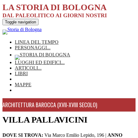
LA STORIA DI BOLOGNA
DAL PALEOLITICO AI GIORNI NOSTRI
Toggle navigation
LINEA DEL TEMPO
PERSONAGGI
...
LUOGHI ED EDIFICI
...
ARTICOLI
...
LIBRI
MAPPE
ARCHITETTURA BAROCCA (XVII-XVIII SECOLO)
VILLA PALLAVICINI
DOVE SI TROVA:
Via Marco Emilio Lepido, 196
|
ANNO