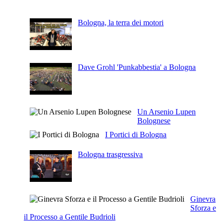
Bologna, la terra dei motori
Dave Grohl 'Punkabbestia' a Bologna
Un Arsenio Lupen
Bolognese
I Portici di Bologna
Bologna trasgressiva
Ginevra
Sforza e
il Processo a Gentile Budrioli