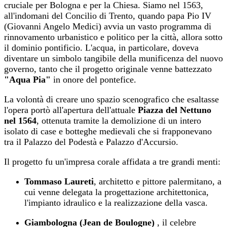
cruciale per Bologna e per la Chiesa. Siamo nel 1563,
all'indomani del Concilio di Trento, quando papa Pio IV
(Giovanni Angelo Medici) avvia un vasto programma di
rinnovamento urbanistico e politico per la città, allora sotto
il dominio pontificio. L'acqua, in particolare, doveva
diventare un simbolo tangibile della munificenza del nuovo
governo, tanto che il progetto originale venne battezzato
"Aqua Pia"
in onore del pontefice.
La volontà di creare uno spazio scenografico che esaltasse
l'opera portò all'apertura dell'attuale
Piazza del Nettuno
nel 1564
, ottenuta tramite la demolizione di un intero
isolato di case e botteghe medievali che si frapponevano
tra il Palazzo del Podestà e Palazzo d'Accursio.
Il progetto fu un'impresa corale affidata a tre grandi menti:
Tommaso Laureti
, architetto e pittore palermitano, a
cui venne delegata la progettazione architettonica,
l'impianto idraulico e la realizzazione della vasca.
Giambologna (Jean de Boulogne)
, il celebre