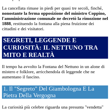
La cancellata rimase in piedi per quasi tre secoli, finché,
nonostante la ferma opposizione del ministro Coppino,
l'amministrazione comunale ne decretò la rimozione nel
1888
, restituendo la fontana alla piena fruizione dei
cittadini e dei visitatori.
SEGRETI, LEGGENDE E
CURIOSITÀ: IL NETTUNO TRA
MITO E REALTÀ
Il tempo ha avvolto la Fontana del Nettuno in un alone di
mistero e folklore, arricchendola di leggende che ne
aumentano il fascino.
1. Il "Segreto" Del Giambologna E La
Pietra Della Vergogna
La curiosità più celebre riguarda una presunta "vendetta"