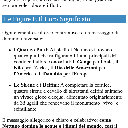
sembra voler placare i flutti.
Le Figure E Il Loro Significato
Ogni elemento scultoreo contribuisce a un messaggio di
dominio universale:
I Quattro Putti
: Ai piedi di Nettuno si trovano
quattro putti che raffigurano i fiumi principali dei
continenti allora conosciuti: il
Gange
per l'Asia, il
Nilo
per l'Africa, il
Rio delle Amazzoni
per
l'America e il
Danubio
per l'Europa.
Le Sirene e i Delfini
: A completare la cornice,
quattro sirene a cavallo di altrettanti delfini animano
un vivace gioco d'acqua, alimentato originariamente
da 38 ugelli che rendevano il monumento "vivo" e
scintillante.
Il messaggio allegorico è chiaro e celebrativo:
come
Nettuno domina le acque e i fiumi del mondo, così il