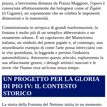
piazza, a brevissima distanza da Piazza Maggiore, l'opera è
conosciuta affettuosamente dai bolognesi come
al Żigànt
(il Gigante), un soprannome che ne celebra le imponenti
dimensioni e la maestosità.
Commissionata in un'epoca di grandi trasformazioni, la
fontana è molto più di un semplice abbeveratoio o un
ornamento urbano. È un capolavoro del Manierismo
italiano, un simbolo del potere papale e, al contempo, uno
straordinario esempio di come l'arte possa intrecciarsi con
la vita quotidiana, la leggenda e persino l'industria
automobilistica. Attraverso questo articolo, esploreremo la
sua affascinante genesi, i dettagli artistici nascosti e le
storie che l'hanno resa un'icona senza tempo.
UN PROGETTO PER LA GLORIA
DI PIO IV: IL CONTESTO
STORICO
La storia della Fontana del Nettuno inizia in un momento