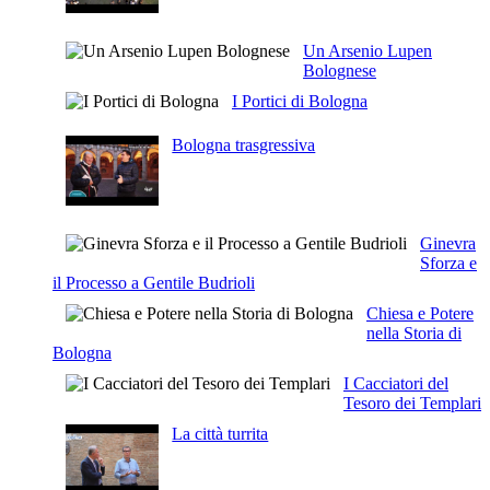
Un Arsenio Lupen
Bolognese
I Portici di Bologna
Bologna trasgressiva
Ginevra
Sforza e
il Processo a Gentile Budrioli
Chiesa e Potere
nella Storia di
Bologna
I Cacciatori del
Tesoro dei Templari
La città turrita