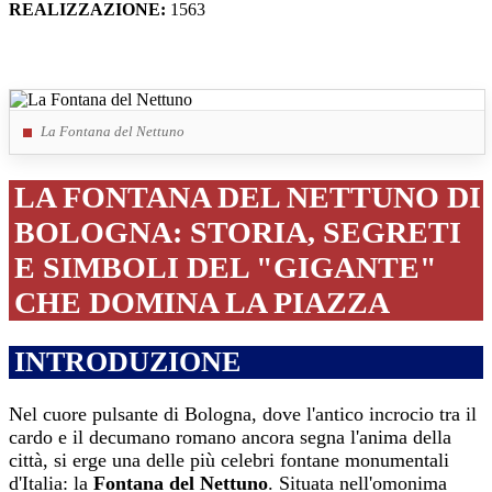
REALIZZAZIONE:
1563
La Fontana del Nettuno
LA FONTANA DEL NETTUNO DI
BOLOGNA: STORIA, SEGRETI
E SIMBOLI DEL "GIGANTE"
CHE DOMINA LA PIAZZA
INTRODUZIONE
Nel cuore pulsante di Bologna, dove l'antico incrocio tra il
cardo e il decumano romano ancora segna l'anima della
città, si erge una delle più celebri fontane monumentali
d'Italia: la
Fontana del Nettuno
. Situata nell'omonima