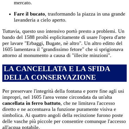
mercato.
Fare il bucato
, trasformando la piazza in una grande
lavanderia a cielo aperto.
Tuttavia, questo uso intensivo portò presto a problemi. Un
bando del 1588 proibì esplicitamente di usare l'opera d'arte
per lavare "Erbaggi, Bugate, nè altro". Un altro editto del
1605 lamentava il "grandissimo fetore" che si sprigionava
attorno al monumento a causa di "illecite minzioni".
LA CANCELLATA E LA SFIDA
DELLA CONSERVAZIONE
Per preservare l'integrità della fontana e porre fine agli usi
impropri, nel 1605 l'area venne circondata da un'alta
cancellata in ferro battuto
, che ne limitava l'accesso
diretto e ne accentuava la funzione puramente visiva e
simbolica. Ai quattro angoli della recinzione furono poste
delle vasche più piccole per consentire comunque l'accesso
all'acqua potabile.