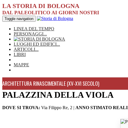
LA STORIA DI BOLOGNA
DAL PALEOLITICO AI GIORNI NOSTRI
Toggle navigation
LINEA DEL TEMPO
PERSONAGGI
...
LUOGHI ED EDIFICI
...
ARTICOLI
...
LIBRI
MAPPE
ARCHITETTURA RINASCIMENTALE (XV-XVI SECOLO)
PALAZZINA DELLA VIOLA
DOVE SI TROVA:
Via Filippo Re, 2
|
ANNO STIMATO REAL