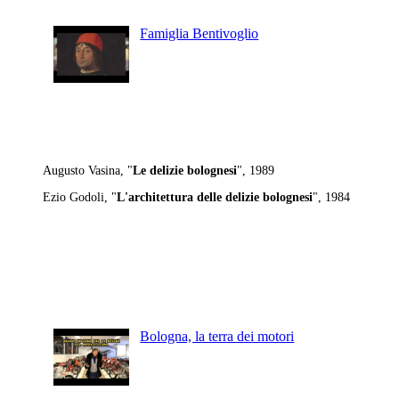
Famiglia Bentivoglio
Fonti
Augusto Vasina, "
Le delizie bolognesi
", 1989
Ezio Godoli, "
L'architettura delle delizie bolognesi
", 1984
Articoli Recenti
Bologna, la terra dei motori