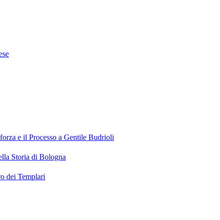
ese
orza e il Processo a Gentile Budrioli
ella Storia di Bologna
ro dei Templari