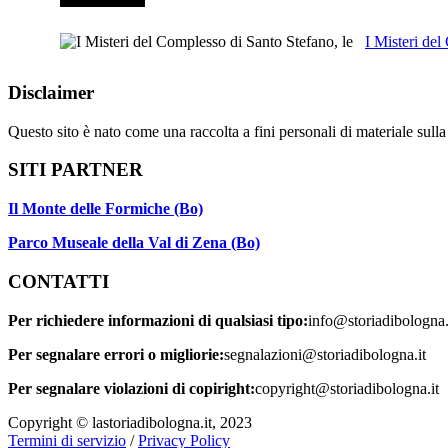
I Misteri de
Disclaimer
Questo sito è nato come una raccolta a fini personali di materiale sull
SITI PARTNER
Il Monte delle Formiche (Bo)
Parco Museale della Val di Zena (Bo)
CONTATTI
Per richiedere informazioni di qualsiasi tipo:
info@storiadibologna.
Per segnalare errori o migliorie:
segnalazioni@storiadibologna.it
Per segnalare violazioni di copiright:
copyright@storiadibologna.it
Copyright © lastoriadibologna.it, 2023
Termini di servizio
/
Privacy Policy