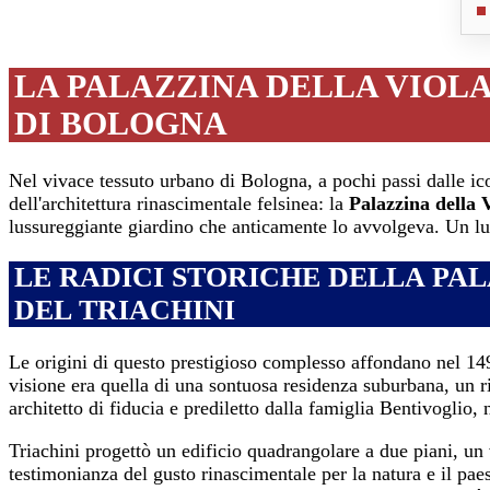
LA PALAZZINA DELLA VIOL
DI BOLOGNA
Nel vivace tessuto urbano di Bologna, a pochi passi dalle i
dell'architettura rinascimentale felsinea: la
Palazzina della 
lussureggiante giardino che anticamente lo avvolgeva. Un luog
LE RADICI STORICHE DELLA PAL
DEL TRIACHINI
Le origini di questo prestigioso complesso affondano nel 1
visione era quella di una sontuosa residenza suburbana, un rif
architetto di fiducia e prediletto dalla famiglia Bentivoglio, n
Triachini progettò un edificio quadrangolare a due piani, un
testimonianza del gusto rinascimentale per la natura e il paes