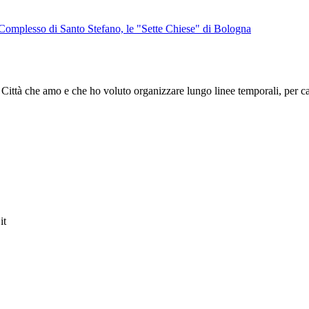
l Complesso di Santo Stefano, le "Sette Chiese" di Bologna
a Città che amo e che ho voluto organizzare lungo linee temporali, per ca
it