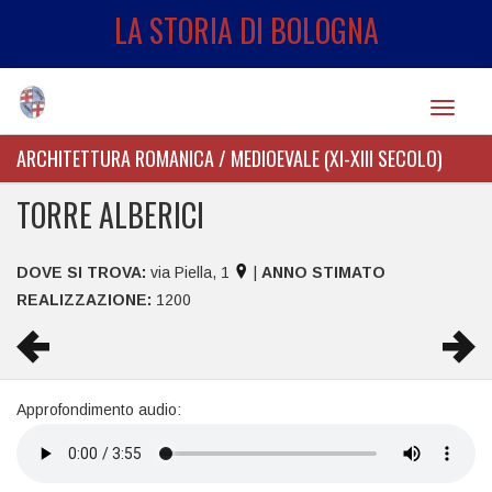
LA STORIA DI BOLOGNA
Toggle
navigat
ARCHITETTURA ROMANICA / MEDIOEVALE (XI-XIII SECOLO)
TORRE ALBERICI
DOVE SI TROVA:
via Piella, 1
|
ANNO STIMATO
REALIZZAZIONE:
1200
Approfondimento audio: