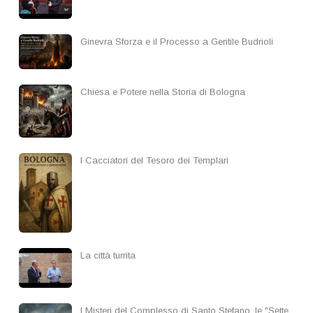
Ginevra Sforza e il Processo a Gentile Budrioli
Chiesa e Potere nella Storia di Bologna
I Cacciatori del Tesoro dei Templari
La città turrita
I Misteri del Complesso di Santo Stefano, le "Sette