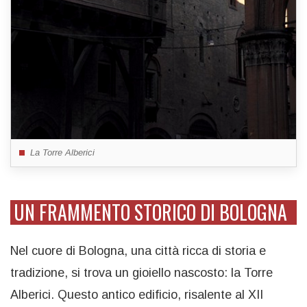
La Torre Alberici
UN FRAMMENTO STORICO DI BOLOGNA
Nel cuore di Bologna, una città ricca di storia e
tradizione, si trova un gioiello nascosto: la Torre
Alberici. Questo antico edificio, risalente al XII