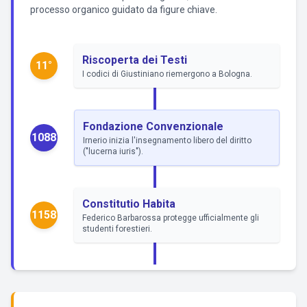
processo organico guidato da figure chiave.
Riscoperta dei Testi
11°
I codici di Giustiniano riemergono a Bologna.
Fondazione Convenzionale
1088
Irnerio inizia l'insegnamento libero del diritto
("lucerna iuris").
Constitutio Habita
1158
Federico Barbarossa protegge ufficialmente gli
studenti forestieri.