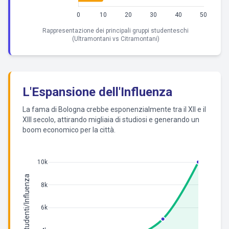
Rappresentazione dei principali gruppi studenteschi
(Ultramontani vs Citramontani)
L'Espansione dell'Influenza
La fama di Bologna crebbe esponenzialmente tra il XII e il
XIII secolo, attirando migliaia di studiosi e generando un
boom economico per la città.
10k
Stima Studenti/Influenza
8k
6k