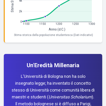
4k
2k
0
1100
1150
1200
1250
1300
Anno (d.C.)
Stima storica della popolazione studentesca (Dati indicativi)
Un'Eredità Millenaria
L'Università di Bologna non ha solo
insegnato legge; ha inventato il concetto
stesso di Università come comunità libera di
maestri e studenti (
Universitas Scholarium
).
Il metodo bolognese si è diffuso a Parigi,