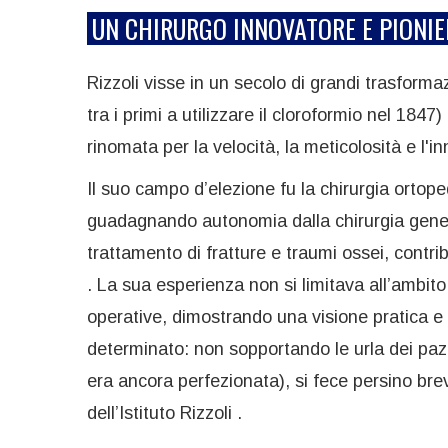
UN CHIRURGO INNOVATORE E PIONIE
Rizzoli visse in un secolo di grandi trasformaz
tra i primi a utilizzare il cloroformio nel 1847
rinomata per la velocità, la meticolosità e l'i
Il suo campo d’elezione fu la chirurgia ortope
guadagnando autonomia dalla chirurgia general
trattamento di fratture e traumi ossei, contr
. La sua esperienza non si limitava all’ambito
operative, dimostrando una visione pratica e l
determinato: non sopportando le urla dei pazi
era ancora perfezionata), si fece persino bre
dell’Istituto Rizzoli .