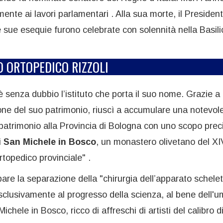
ente ai lavori parlamentari . Alla sua morte, il Presiden
 sue esequie furono celebrate con solennità nella Basili
TO ORTOPEDICO RIZZOLI
 è senza dubbio l’istituto che porta il suo nome. Grazie a
ione del suo patrimonio, riuscì a accumulare una notevol
 patrimonio alla Provincia di Bologna con uno scopo prec
i
San Michele in Bosco
, un monastero olivetano del XI
rtopedico provinciale" .
pare la separazione della "chirurgia dell’apparato schelet
sclusivamente al progresso della scienza, al bene dell'u
ichele in Bosco, ricco di affreschi di artisti del calibro d