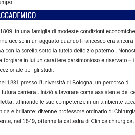
tempo.
 ACCADEMICO
 1809, in una famiglia di modeste condizioni economiche 
enne ucciso in un agguato quando Francesco era ancora
 con la sorella sotto la tutela dello zio paterno . Nonos
forgiare in lui un carattere parsimonioso e riservato – i
ezionale per gli studi.
nel 1831 presso l’Università di Bologna, un percorso di
futura carriera . Iniziò a lavorare come assistente del c
letta
, affinando le sue competenze in un ambiente ac
pida e brillante: divenne professore ordinario di Chirurgi
nte, nel 1849, ottenne la cattedra di Clinica chirurgica,