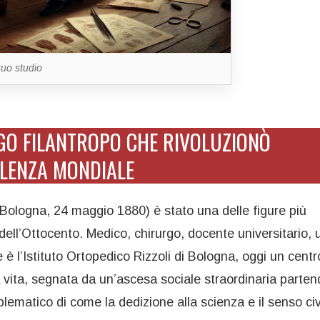
suo studio
RGO FILANTROPO CHE RIVOLUZIONÒ
LLENZA MONDIALE
 Bologna, 24 maggio 1880) è stato una delle figure più
a dell’Ottocento. Medico, chirurgo, docente universitario,
e è l’Istituto Ortopedico Rizzoli di Bologna, oggi un centr
a vita, segnata da un’ascesa sociale straordinaria parte
ematico di come la dedizione alla scienza e il senso ci