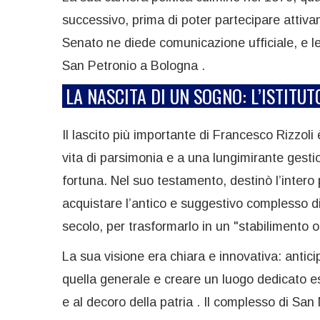
successivo, prima di poter partecipare attivam
Senato ne diede comunicazione ufficiale, e le
San Petronio a Bologna .
LA NASCITA DI UN SOGNO: L’ISTITU
Il lascito più importante di Francesco Rizzoli
vita di parsimonia e a una lungimirante gest
fortuna. Nel suo testamento, destinò l’intero
acquistare l’antico e suggestivo complesso d
secolo, per trasformarlo in un "stabilimento o
La sua visione era chiara e innovativa: antici
quella generale e creare un luogo dedicato e
e al decoro della patria . Il complesso di San M