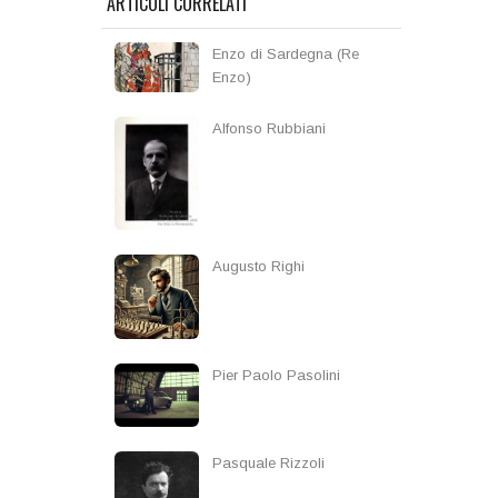
ARTICOLI CORRELATI
Enzo di Sardegna (Re
Enzo)
Alfonso Rubbiani
Augusto Righi
Pier Paolo Pasolini
Pasquale Rizzoli