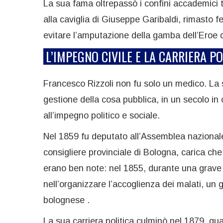
La sua fama oltrepassò i confini accademici t
alla caviglia di Giuseppe Garibaldi, rimasto 
evitare l’amputazione della gamba dell’Eroe 
L’IMPEGNO CIVILE E LA CARRIERA PO
Francesco Rizzoli non fu solo un medico. La sua
gestione della cosa pubblica, in un secolo in
all’impegno politico e sociale.
Nel 1859 fu deputato all’Assemblea nazionale 
consigliere provinciale di Bologna, carica c
erano ben note: nel 1855, durante una grave 
nell’organizzare l’accoglienza dei malati, un 
bolognese .
La sua carriera politica culminò nel 1879, qu