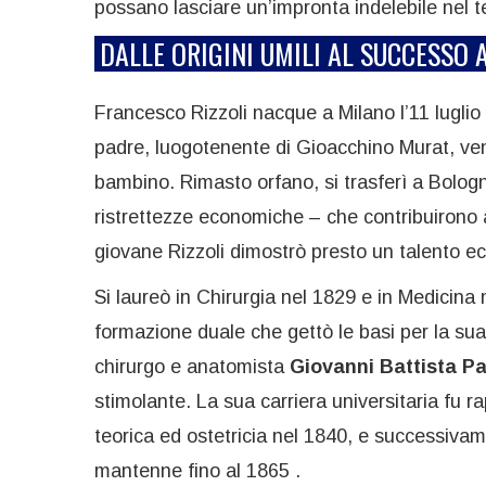
possano lasciare un’impronta indelebile nel 
DALLE ORIGINI UMILI AL SUCCESSO
Francesco Rizzoli nacque a Milano l’11 luglio
padre, luogotenente di Gioacchino Murat, v
bambino. Rimasto orfano, si trasferì a Bologna
ristrettezze economiche – che contribuirono a 
giovane Rizzoli dimostrò presto un talento ecc
Si laureò in Chirurgia nel 1829 e in Medicina 
formazione duale che gettò le basi per la sua 
chirurgo e anatomista
Giovanni Battista Pa
stimolante. La sua carriera universitaria fu ra
teorica ed ostetricia nel 1840, e successivame
mantenne fino al 1865 .