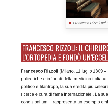
Francesco Rizzoli nel 
FRANCESCO RIZZOLI: IL CHIRU
L’ORTOPEDIA E FONDÒ UN’ECCE
Francesco Rizzoli
(Milano, 11 luglio 1809 –
poliedriche e influenti della medicina italian
politico e filantropo, la sua eredità più celebr
ricerca e cura di fama internazionale . La su
condizioni umili, rappresenta un esempio embl