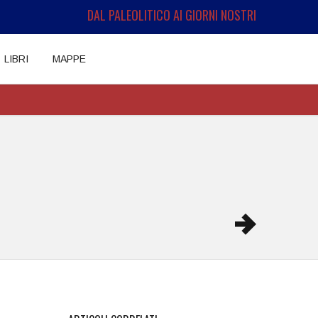
DAL PALEOLITICO AI GIORNI NOSTRI
LIBRI
MAPPE