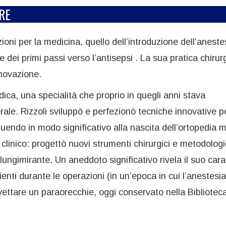
RE
ioni per la medicina, quello dell’introduzione dell’aneste
) e dei primi passi verso l’antisepsi . La sua pratica chirur
nnovazione.
dica, una specialità che proprio in quegli anni stava
e. Rizzoli sviluppò e perfezionò tecniche innovative pe
ibuendo in modo significativo alla nascita dell’ortopedia
 clinico: progettò nuovi strumenti chirurgici e metodolog
ungimirante. Un aneddoto significativo rivela il suo cara
enti durante le operazioni (in un’epoca in cui l’anestesi
vettare un paraorecchie, oggi conservato nella Bibliotec