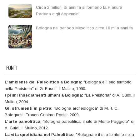
Circa 2 milioni di anni fa si formano la Pianura
Padana e gli Appennini
Bologna nel periodo Mesolitico circa 10 mila anni fa
FONTI
L'ambiente del Paleolitico a Bologna:
"Bologna e il suo territorio
nella Preistoria" di G. Fasoli, Il Mulino, 1990.
I primi insediamenti umani a Bologna:
"La Preistoria" di A. Guidi, Il
Mulino, 2004.
Gli strumenti in pietra:
"Bologna archeologica" di M. T. C.
Bolognesi, Franco Cosimo Panini, 2009.
L'arte paleolitica:
"Bologna paleolitica: il sito di Monte Poggiolo" di
A. Guidi, Il Mulino, 2012.
La vita quotidiana nel Paleolitico:
"Bologna e il suo territorio nella