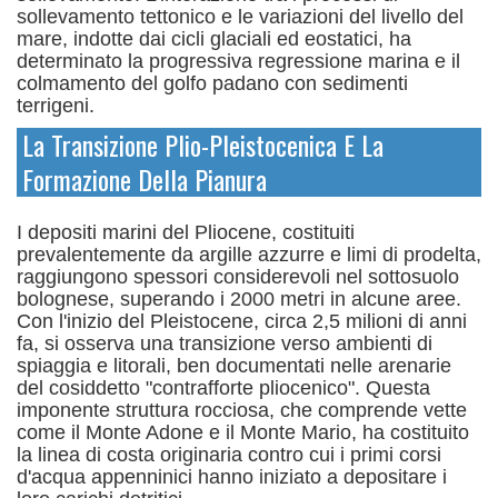
sollevamento tettonico e le variazioni del livello del
mare, indotte dai cicli glaciali ed eostatici, ha
determinato la progressiva regressione marina e il
colmamento del golfo padano con sedimenti
terrigeni.
La Transizione Plio-Pleistocenica E La
Formazione Della Pianura
I depositi marini del Pliocene, costituiti
prevalentemente da argille azzurre e limi di prodelta,
raggiungono spessori considerevoli nel sottosuolo
bolognese, superando i 2000 metri in alcune aree.
Con l'inizio del Pleistocene, circa 2,5 milioni di anni
fa, si osserva una transizione verso ambienti di
spiaggia e litorali, ben documentati nelle arenarie
del cosiddetto "contrafforte pliocenico".
Questa
imponente struttura rocciosa, che comprende vette
come il Monte Adone e il Monte Mario, ha costituito
la linea di costa originaria contro cui i primi corsi
d'acqua appenninici hanno iniziato a depositare i