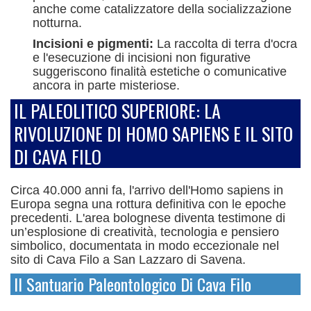
anche come catalizzatore della socializzazione
notturna.
Incisioni e pigmenti:
La raccolta di terra d'ocra
e l'esecuzione di incisioni non figurative
suggeriscono finalità estetiche o comunicative
ancora in parte misteriose.
IL PALEOLITICO SUPERIORE: LA
RIVOLUZIONE DI HOMO SAPIENS E IL SITO
DI CAVA FILO
Circa 40.000 anni fa, l'arrivo dell'Homo sapiens in
Europa segna una rottura definitiva con le epoche
precedenti. L'area bolognese diventa testimone di
un’esplosione di creatività, tecnologia e pensiero
simbolico, documentata in modo eccezionale nel
sito di Cava Filo a San Lazzaro di Savena.
Il Santuario Paleontologico Di Cava Filo