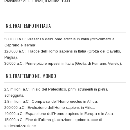
Preistoria" di G. Fasoli, Il Mulino, 1990.
NEL FRATTEMPO IN ITALIA
500.000 a.C.: Presenza dell'Homo erectus in Italia (ritrovamenti a
Ceprano e Isernia).
120.000 a.C.: Tracce dell’Homo sapiens in Italia (Grotta del Cavallo,
Puglia).
30.000 a.C.: Prime pitture rupestri in Italia (Grotta di Fumane, Veneto).
NEL FRATTEMPO NEL MONDO
2,5 milioni a.C.: Inizio del Paleolitico, primi strumenti in pietra
scheggiata.
1,8 milioni a.C.: Comparsa dell'Homo erectus in Africa.
200.000 a.C.: Evoluzione dell’Homo sapiens in Africa.
40.000 a.C.: Espansione dell’Homo sapiens in Europa e in Asia.
15.000 a.C.: Fine dell'ultima glaciazione e prime tracce di
sedentarizzazione.