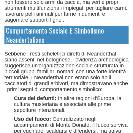
non fossero solo armi da caccia, ma veri e propri
strumenti multifunzionali impiegati per tagliare carni,
lavorare pelli animali per farne indumenti e
sagomare supporti lignei.
Comportamento Sociale E Simbolismo
Neandertaliano
Sebbene i resti scheletrici diretti di Neanderthal
siano assenti nel bolognese, l'evidenza archeologica
suggerisce un'organizzazione sociale strutturata in
piccoli gruppi familiari nomadi con una forte identità
territoriale.
I Neanderthal non erano solo abili
cacciatori di grandi erbivori, ma dimostravano anche
i primi segni di comportamento simbolico:
Cura dei defunti:
In altre regioni d'Europa, la
cultura musteriana è associata alle prime
sepolture intenzionali.
Uso del fuoco:
Centralizzato negli
accampamenti di Monte Donato, il fuoco serviva
per cucinare, scaldarsi e difendersi, ma agiva