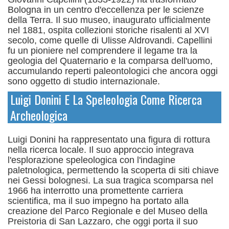
Bologna in un centro d'eccellenza per le scienze
della Terra. Il suo museo, inaugurato ufficialmente
nel 1881, ospita collezioni storiche risalenti al XVI
secolo, come quelle di Ulisse Aldrovandi.
Capellini
fu un pioniere nel comprendere il legame tra la
geologia del Quaternario e la comparsa dell'uomo,
accumulando reperti paleontologici che ancora oggi
sono oggetto di studio internazionale.
Luigi Donini E La Speleologia Come Ricerca
Archeologica
Luigi Donini ha rappresentato una figura di rottura
nella ricerca locale. Il suo approccio integrava
l'esplorazione speleologica con l'indagine
paletnologica, permettendo la scoperta di siti chiave
nei Gessi bolognesi.
La sua tragica scomparsa nel
1966 ha interrotto una promettente carriera
scientifica, ma il suo impegno ha portato alla
creazione del Parco Regionale e del Museo della
Preistoria di San Lazzaro, che oggi porta il suo