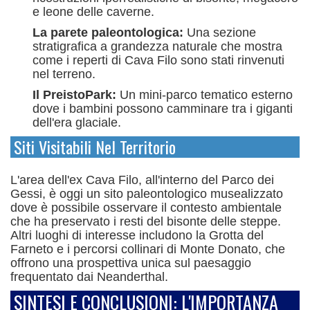
e leone delle caverne.
La parete paleontologica:
Una sezione
stratigrafica a grandezza naturale che mostra
come i reperti di Cava Filo sono stati rinvenuti
nel terreno.
Il PreistoPark:
Un mini-parco tematico esterno
dove i bambini possono camminare tra i giganti
dell'era glaciale.
Siti Visitabili Nel Territorio
L'area dell'ex Cava Filo, all'interno del Parco dei
Gessi, è oggi un sito paleontologico musealizzato
dove è possibile osservare il contesto ambientale
che ha preservato i resti del bisonte delle steppe.
Altri luoghi di interesse includono la Grotta del
Farneto e i percorsi collinari di Monte Donato, che
offrono una prospettiva unica sul paesaggio
frequentato dai Neanderthal.
SINTESI E CONCLUSIONI: L'IMPORTANZA