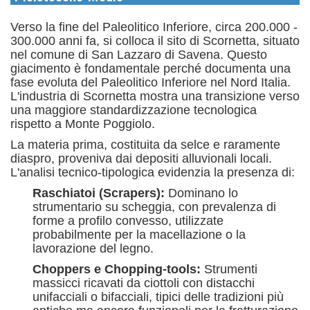
Verso la fine del Paleolitico Inferiore, circa 200.000 -
300.000 anni fa, si colloca il sito di Scornetta, situato
nel comune di San Lazzaro di Savena.
Questo
giacimento è fondamentale perché documenta una
fase evoluta del Paleolitico Inferiore nel Nord Italia.
L'industria di Scornetta mostra una transizione verso
una maggiore standardizzazione tecnologica
rispetto a Monte Poggiolo.
La materia prima, costituita da selce e raramente
diaspro, proveniva dai depositi alluvionali locali.
L'analisi tecnico-tipologica evidenzia la presenza di:
Raschiatoi (Scrapers):
Dominano lo
strumentario su scheggia, con prevalenza di
forme a profilo convesso, utilizzate
probabilmente per la macellazione o la
lavorazione del legno.
Choppers e Chopping-tools:
Strumenti
massicci ricavati da ciottoli con distacchi
unifacciali o bifacciali, tipici delle tradizioni più