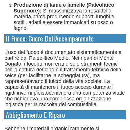
Produzione di lame e lamelle (Paleolitico
Superiore):
Si massimizzava la resa della
materia prima producendo supporti lunghi e
sottili, adatti a essere immanicati su osso o
legno.
Il Fuoco: Cuore Dell'Accampamento
L'uso del fuoco è documentato sistematicamente a
partire dal Paleolitico Medio. Nei ripari di Monte
Donato, i focolari non erano solo strumenti tecnici
per la cottura del cibo o il trattamento termico della
selce (per facilitarne la scheggiatura), ma
rappresentavano il fulcro della vita sociale.
La
capacità di mantenere il fuoco acceso durante i
rigidi inverni pleistocenici era una competenza vitale
che richiedeva una complessa organizzazione
logistica per la raccolta del combustibile.
Abbigliamento E Riparo
Sebbene i materiali organici raramente si