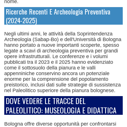
nome.
Ricerche Recenti E Archeologia Preventiva
(2024-2025)
Negli ultimi anni, le attività della Soprintendenza
Archeologia (Sabap-Bo) e dell'Università di Bologna
hanno portato a nuove importanti scoperte, spesso
legate a scavi di archeologia preventiva per grandi
opere infrastrutturali.
Le conferenze e i volumi
pubblicati tra il 2023 e il 2025 hanno evidenziato
come il sottosuolo della pianura e le valli
appenniniche conservino ancora un potenziale
enorme per la comprensione del popolamento
preistorico, inclusi dati sulle strategie di sussistenza
nel Paleolitico superiore della pianura bolognese.
DOVE VEDERE LE TRACCE DEL
PALEOLITICO: MUSEOLOGIA E DIDATTICA
Bologna offre diverse opportunità per confrontarsi