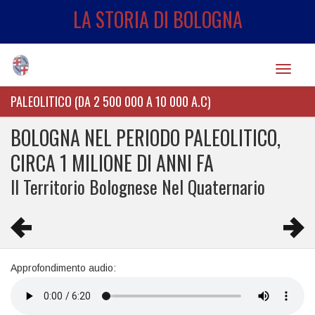
LA STORIA DI BOLOGNA
Toggle
navigat
PALEOLITICO (DA 2 500 000 A 10 000 A.C)
BOLOGNA NEL PERIODO PALEOLITICO,
CIRCA 1 MILIONE DI ANNI FA
Il Territorio Bolognese Nel Quaternario
Approfondimento audio: