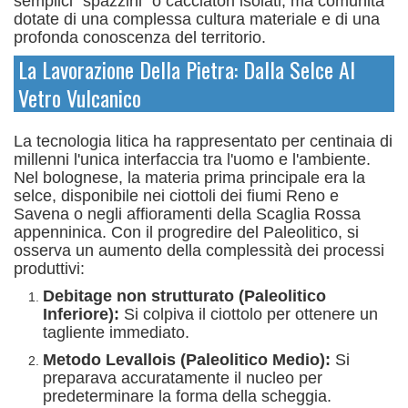
semplici "spazzini" o cacciatori isolati, ma comunità
dotate di una complessa cultura materiale e di una
profonda conoscenza del territorio.
La Lavorazione Della Pietra: Dalla Selce Al
Vetro Vulcanico
La tecnologia litica ha rappresentato per centinaia di
millenni l'unica interfaccia tra l'uomo e l'ambiente.
Nel bolognese, la materia prima principale era la
selce, disponibile nei ciottoli dei fiumi Reno e
Savena o negli affioramenti della Scaglia Rossa
appenninica.
Con il progredire del Paleolitico, si
osserva un aumento della complessità dei processi
produttivi:
Debitage non strutturato (Paleolitico
Inferiore):
Si colpiva il ciottolo per ottenere un
tagliente immediato.
Metodo Levallois (Paleolitico Medio):
Si
preparava accuratamente il nucleo per
predeterminare la forma della scheggia.