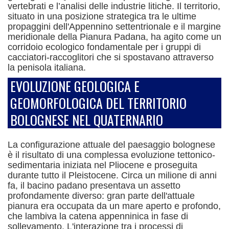
vertebrati e l’analisi delle industrie litiche. Il territorio,
situato in una posizione strategica tra le ultime
propaggini dell'Appennino settentrionale e il margine
meridionale della Pianura Padana, ha agito come un
corridoio ecologico fondamentale per i gruppi di
cacciatori-raccoglitori che si spostavano attraverso
la penisola italiana.
EVOLUZIONE GEOLOGICA E
GEOMORFOLOGICA DEL TERRITORIO
BOLOGNESE NEL QUATERNARIO
La configurazione attuale del paesaggio bolognese
è il risultato di una complessa evoluzione tettonico-
sedimentaria iniziata nel Pliocene e proseguita
durante tutto il Pleistocene. Circa un milione di anni
fa, il bacino padano presentava un assetto
profondamente diverso: gran parte dell'attuale
pianura era occupata da un mare aperto e profondo,
che lambiva la catena appenninica in fase di
sollevamento.
L'interazione tra i processi di