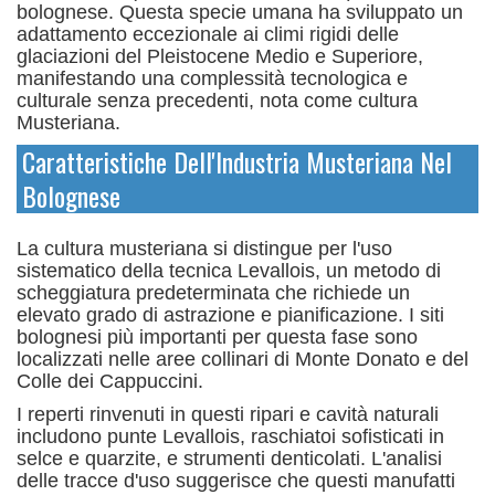
bolognese.
Questa specie umana ha sviluppato un
adattamento eccezionale ai climi rigidi delle
glaciazioni del Pleistocene Medio e Superiore,
manifestando una complessità tecnologica e
culturale senza precedenti, nota come cultura
Musteriana.
Caratteristiche Dell'Industria Musteriana Nel
Bolognese
La cultura musteriana si distingue per l'uso
sistematico della tecnica Levallois, un metodo di
scheggiatura predeterminata che richiede un
elevato grado di astrazione e pianificazione.
I siti
bolognesi più importanti per questa fase sono
localizzati nelle aree collinari di Monte Donato e del
Colle dei Cappuccini.
I reperti rinvenuti in questi ripari e cavità naturali
includono punte Levallois, raschiatoi sofisticati in
selce e quarzite, e strumenti denticolati.
L'analisi
delle tracce d'uso suggerisce che questi manufatti