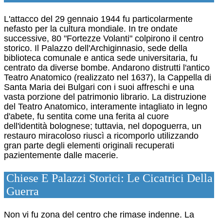
L'attacco del 29 gennaio 1944 fu particolarmente
nefasto per la cultura mondiale. In tre ondate
successive, 80 "Fortezze Volanti" colpirono il centro
storico. Il Palazzo dell'Archiginnasio, sede della
biblioteca comunale e antica sede universitaria, fu
centrato da diverse bombe.
Andarono distrutti l'antico
Teatro Anatomico (realizzato nel 1637), la Cappella di
Santa Maria dei Bulgari con i suoi affreschi e una
vasta porzione del patrimonio librario.
La distruzione
del Teatro Anatomico, interamente intagliato in legno
d'abete, fu sentita come una ferita al cuore
dell'identità bolognese; tuttavia, nel dopoguerra, un
restauro miracoloso riuscì a ricomporlo utilizzando
gran parte degli elementi originali recuperati
pazientemente dalle macerie.
Chiese E Palazzi Storici: Le Cicatrici Della
Guerra
Non vi fu zona del centro che rimase indenne. La