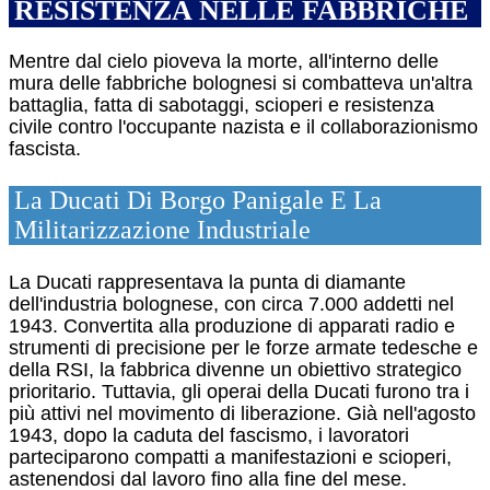
RESISTENZA NELLE FABBRICHE
Mentre dal cielo pioveva la morte, all'interno delle
mura delle fabbriche bolognesi si combatteva un'altra
battaglia, fatta di sabotaggi, scioperi e resistenza
civile contro l'occupante nazista e il collaborazionismo
fascista.
La Ducati Di Borgo Panigale E La
Militarizzazione Industriale
La Ducati rappresentava la punta di diamante
dell'industria bolognese, con circa 7.000 addetti nel
1943.
Convertita alla produzione di apparati radio e
strumenti di precisione per le forze armate tedesche e
della RSI, la fabbrica divenne un obiettivo strategico
prioritario.
Tuttavia, gli operai della Ducati furono tra i
più attivi nel movimento di liberazione. Già nell'agosto
1943, dopo la caduta del fascismo, i lavoratori
parteciparono compatti a manifestazioni e scioperi,
astenendosi dal lavoro fino alla fine del mese.