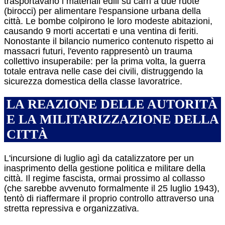
trasportavano i materiali edili su carri a due ruote
(birocci) per alimentare l'espansione urbana della
città.
Le bombe colpirono le loro modeste abitazioni,
causando 9 morti accertati e una ventina di feriti.
Nonostante il bilancio numerico contenuto rispetto ai
massacri futuri, l'evento rappresentò un trauma
collettivo insuperabile: per la prima volta, la guerra
totale entrava nelle case dei civili, distruggendo la
sicurezza domestica della classe lavoratrice.
LA REAZIONE DELLE AUTORITÀ
E LA MILITARIZZAZIONE DELLA
CITTÀ
L'incursione di luglio agì da catalizzatore per un
inasprimento della gestione politica e militare della
città. Il regime fascista, ormai prossimo al collasso
(che sarebbe avvenuto formalmente il 25 luglio 1943),
tentò di riaffermare il proprio controllo attraverso una
stretta repressiva e organizzativa.