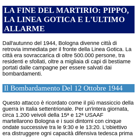
LA FINE DEL MARTIRIO: PIPPO,
LA LINEA GOTICA E L'ULTIMO
ALLARME
Dall'autunno del 1944, Bologna divenne città di
retrovia immediata per il fronte della Linea Gotica. La
città era sovraccarica di oltre 500.000 persone, tra
residenti e sfollati, oltre a migliaia di capi di bestiame
portati dalle campagne per essere salvati dai
bombardamenti.
Il Bombardamento Del 12 Ottobre 1944
Questo attacco è ricordato come il più massiccio della
guerra in Italia settentrionale. Per un'intera giornata,
circa 1.200 veivoli della 15ª e 12ª USAAF
martellarono Bologna e i suoi dintorni con cinque
ondate successive tra le 9:30 e le 13:20.
L'obiettivo
era distruggere ogni capacità difensiva tedesca prima