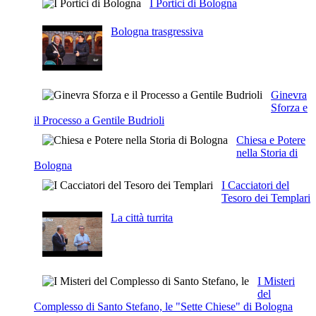
I Portici di Bologna
Bologna trasgressiva
Ginevra
Sforza e
il Processo a Gentile Budrioli
Chiesa e Potere
nella Storia di
Bologna
I Cacciatori del
Tesoro dei Templari
La città turrita
I Misteri
del
Complesso di Santo Stefano, le "Sette Chiese" di Bologna