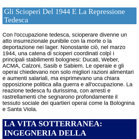
Gli Scioperi Del 1944 E La Repressione
Tedesca
Con l'occupazione tedesca, scioperare divenne un
atto insurrezionale punibile con la morte o la
deportazione nei lager.
Nonostante ciò, nel marzo
1944, una catena di scioperi coordinati colpì i
principali stabilimenti bolognesi: Ducati, Weber,
ACMA, Calzoni, Sasib e Sabiem.
Le operaie e gli
operai chiedevano non solo migliori razioni alimentari
e aumenti salariali, ma esprimevano una chiara
opposizione politica alla guerra e all'occupazione.
La
reazione tedesca fu durissima, con arresti e
rastrellamenti che segnarono profondamente il
tessuto sociale dei quartieri operai come la Bolognina
e Santa Viola.
LA VITA SOTTERRANEA:
INGEGNERIA DELLA