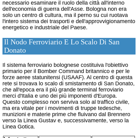
necessario esaminare il ruolo della città all'interno
dell'economia di guerra dell'Asse. Bologna non era
solo un centro di cultura, ma il perno su cui ruotava
l'intero sistema dei trasporti e dell'approvvigionamento
energetico e industriale del Paese.
Il Nodo Ferroviario E Lo Scalo Di San
Donato
Il sistema ferroviario bolognese costituiva l'obiettivo
primario per il Bomber Command britannico e per le
forze aeree statunitensi (USAAF). Al centro di questa
rete si trovava lo scalo di smistamento di San Donato,
che all'epoca era il più grande terminal ferroviario
merci d'Italia e uno dei più imponenti d'Europa.
Questo complesso non serviva solo al traffico civile,
ma era vitale per i movimenti di truppe tedesche,
munizioni e materie prime che fluivano dal Brennero
verso la Linea Gustav e, successivamente, verso la
Linea Gotica.