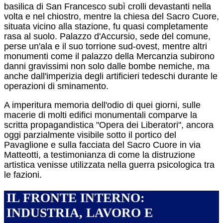
basilica di San Francesco subì crolli devastanti nella
volta e nel chiostro, mentre la chiesa del Sacro Cuore,
situata vicino alla stazione, fu quasi completamente
rasa al suolo.
Palazzo d'Accursio, sede del comune,
perse un'ala e il suo torrione sud-ovest, mentre altri
monumenti come il palazzo della Mercanzia subirono
danni gravissimi non solo dalle bombe nemiche, ma
anche dall'imperizia degli artificieri tedeschi durante le
operazioni di sminamento.
A imperitura memoria dell'odio di quei giorni, sulle
macerie di molti edifici monumentali comparve la
scritta propagandistica "Opera dei Liberatori", ancora
oggi parzialmente visibile sotto il portico del
Pavaglione e sulla facciata del Sacro Cuore in via
Matteotti, a testimonianza di come la distruzione
artistica venisse utilizzata nella guerra psicologica tra
le fazioni.
IL FRONTE INTERNO:
INDUSTRIA, LAVORO E