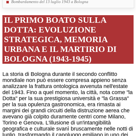
Bombardamento del 13 luglio 1943 a Bologna
IL PRIMO BOATO SULLA
DOTTA: EVOLUZIONE
STRATEGICA, MEMORIA
URBANA E IL MARTIRIO DI
BOLOGNA (1943-1945)
La storia di Bologna durante il secondo conflitto
mondiale non può essere compresa appieno senza
analizzare la frattura ontologica avvenuta nell'estate
del 1943. Fino a quel momento, la città, nota come "la
Dotta" per la sua prestigiosa università e "la Grassa"
per la sua opulenza gastronomica, era rimasta ai
margini dei grandi circuiti della distruzione aerea che
avevano già colpito duramente centri come Milano,
Torino e Genova. L'illusione di un'intangibilità
geografica e culturale svanì bruscamente nelle notti di
luglio, trasformando il capoluogo emiliano in uno dei