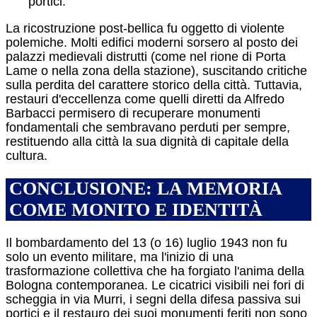
portici.
La ricostruzione post-bellica fu oggetto di violente
polemiche. Molti edifici moderni sorsero al posto dei
palazzi medievali distrutti (come nel rione di Porta
Lame o nella zona della stazione), suscitando critiche
sulla perdita del carattere storico della città.
Tuttavia,
restauri d'eccellenza come quelli diretti da Alfredo
Barbacci permisero di recuperare monumenti
fondamentali che sembravano perduti per sempre,
restituendo alla città la sua dignità di capitale della
cultura.
CONCLUSIONE: LA MEMORIA
COME MONITO E IDENTITÀ
Il bombardamento del 13 (o 16) luglio 1943 non fu
solo un evento militare, ma l'inizio di una
trasformazione collettiva che ha forgiato l'anima della
Bologna contemporanea. Le cicatrici visibili nei fori di
scheggia in via Murri, i segni della difesa passiva sui
portici e il restauro dei suoi monumenti feriti non sono