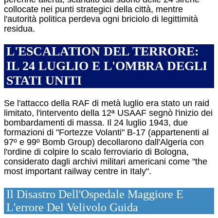
collocate nei punti strategici della città, mentre
l'autorità politica perdeva ogni briciolo di legittimità
residua.
L'ESCALATION DEL TERRORE:
IL 24 LUGLIO E L'OMBRA DEGLI
STATI UNITI
Se l'attacco della RAF di metà luglio era stato un raid
limitato, l'intervento della 12ª USAAF segnò l'inizio dei
bombardamenti di massa. Il 24 luglio 1943, due
formazioni di "Fortezze Volanti" B-17 (appartenenti al
97º e 99º Bomb Group) decollarono dall'Algeria con
l'ordine di colpire lo scalo ferroviario di Bologna,
considerato dagli archivi militari americani come "the
most important railway centre in Italy".
Il Disastro Dell'Ospedale Maggiore E
L'errore Del Velivolo Guida