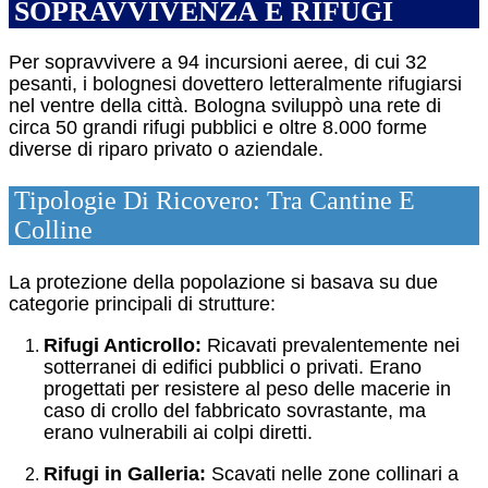
SOPRAVVIVENZA E RIFUGI
Per sopravvivere a 94 incursioni aeree, di cui 32
pesanti, i bolognesi dovettero letteralmente rifugiarsi
nel ventre della città.
Bologna sviluppò una rete di
circa 50 grandi rifugi pubblici e oltre 8.000 forme
diverse di riparo privato o aziendale.
Tipologie Di Ricovero: Tra Cantine E
Colline
La protezione della popolazione si basava su due
categorie principali di strutture:
Rifugi Anticrollo:
Ricavati prevalentemente nei
sotterranei di edifici pubblici o privati. Erano
progettati per resistere al peso delle macerie in
caso di crollo del fabbricato sovrastante, ma
erano vulnerabili ai colpi diretti.
Rifugi in Galleria:
Scavati nelle zone collinari a