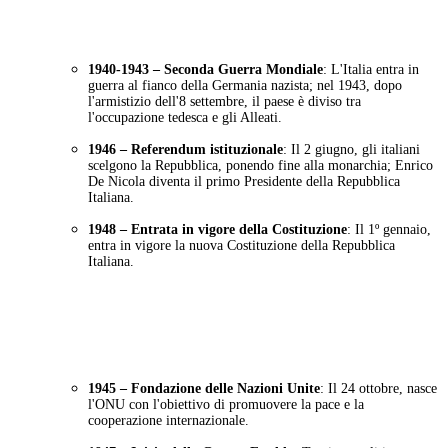
Nel Frattempo In Italia
1940-1943 – Seconda Guerra Mondiale
: L'Italia entra in
guerra al fianco della Germania nazista; nel 1943, dopo
l'armistizio dell'8 settembre, il paese è diviso tra
l'occupazione tedesca e gli Alleati.
1946 – Referendum istituzionale
: Il 2 giugno, gli italiani
scelgono la Repubblica, ponendo fine alla monarchia; Enrico
De Nicola diventa il primo Presidente della Repubblica
Italiana.
1948 – Entrata in vigore della Costituzione
: Il 1º gennaio,
entra in vigore la nuova Costituzione della Repubblica
Italiana.
Nel Frattempo Nel Mondo
1945 – Fondazione delle Nazioni Unite
: Il 24 ottobre, nasce
l'ONU con l'obiettivo di promuovere la pace e la
cooperazione internazionale.