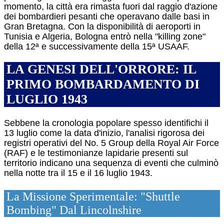
momento, la città era rimasta fuori dal raggio d'azione
dei bombardieri pesanti che operavano dalle basi in
Gran Bretagna.
Con la disponibilità di aeroporti in
Tunisia e Algeria, Bologna entrò nella "killing zone"
della 12ª e successivamente della 15ª USAAF.
LA GENESI DELL'ORRORE: IL
PRIMO BOMBARDAMENTO DI
LUGLIO 1943
Sebbene la cronologia popolare spesso identifichi il
13 luglio come la data d'inizio, l'analisi rigorosa dei
registri operativi del No. 5 Group della Royal Air Force
(RAF) e le testimonianze lapidarie presenti sul
territorio indicano una sequenza di eventi che culminò
nella notte tra il 15 e il 16 luglio 1943.
La Missione Sperimentale: "Shuttle
Bombing" Dal Lincolnshire