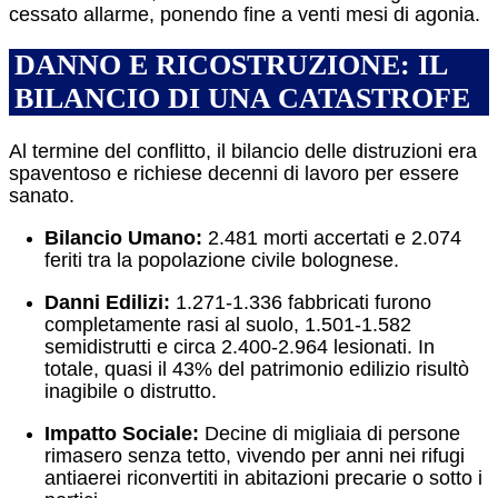
cessato allarme, ponendo fine a venti mesi di agonia.
DANNO E RICOSTRUZIONE: IL
BILANCIO DI UNA CATASTROFE
Al termine del conflitto, il bilancio delle distruzioni era
spaventoso e richiese decenni di lavoro per essere
sanato.
Bilancio Umano:
2.481 morti accertati e 2.074
feriti tra la popolazione civile bolognese.
Danni Edilizi:
1.271-1.336 fabbricati furono
completamente rasi al suolo, 1.501-1.582
semidistrutti e circa 2.400-2.964 lesionati.
In
totale, quasi il 43% del patrimonio edilizio risultò
inagibile o distrutto.
Impatto Sociale:
Decine di migliaia di persone
rimasero senza tetto, vivendo per anni nei rifugi
antiaerei riconvertiti in abitazioni precarie o sotto i