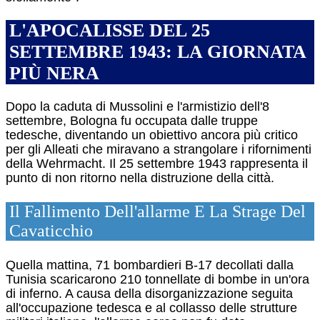
L'APOCALISSE DEL 25
SETTEMBRE 1943: LA GIORNATA
PIÙ NERA
Dopo la caduta di Mussolini e l'armistizio dell'8
settembre, Bologna fu occupata dalle truppe
tedesche, diventando un obiettivo ancora più critico
per gli Alleati che miravano a strangolare i rifornimenti
della Wehrmacht.
Il 25 settembre 1943 rappresenta il
punto di non ritorno nella distruzione della città.
Il Fallimento Dell'allarme E La Strage Del
Cavaticchio
Quella mattina, 71 bombardieri B-17 decollati dalla
Tunisia scaricarono 210 tonnellate di bombe in un'ora
di inferno.
A causa della disorganizzazione seguita
all'occupazione tedesca e al collasso delle strutture