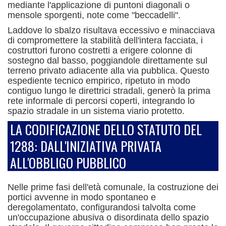
mediante l'applicazione di puntoni diagonali o
mensole sporgenti, note come "beccadelli".
Laddove lo sbalzo risultava eccessivo e minacciava
di compromettere la stabilità dell'intera facciata, i
costruttori furono costretti a erigere colonne di
sostegno dal basso, poggiandole direttamente sul
terreno privato adiacente alla via pubblica.
Questo
espediente tecnico empirico, ripetuto in modo
contiguo lungo le direttrici stradali, generò la prima
rete informale di percorsi coperti, integrando lo
spazio stradale in un sistema viario protetto.
LA CODIFICAZIONE DELLO STATUTO DEL
1288: DALL'INIZIATIVA PRIVATA
ALL'OBBLIGO PUBBLICO
Nelle prime fasi dell'età comunale, la costruzione dei
portici avvenne in modo spontaneo e
deregolamentato, configurandosi talvolta come
un'occupazione abusiva o disordinata dello spazio