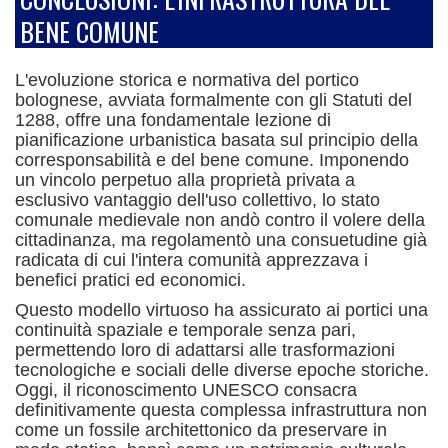
BENE COMUNE
L'evoluzione storica e normativa del portico
bolognese, avviata formalmente con gli Statuti del
1288, offre una fondamentale lezione di
pianificazione urbanistica basata sul principio della
corresponsabilità e del bene comune.
Imponendo
un vincolo perpetuo alla proprietà privata a
esclusivo vantaggio dell'uso collettivo, lo stato
comunale medievale non andò contro il volere della
cittadinanza, ma regolamentò una consuetudine già
radicata di cui l'intera comunità apprezzava i
benefici pratici ed economici.
Questo modello virtuoso ha assicurato ai portici una
continuità spaziale e temporale senza pari,
permettendo loro di adattarsi alle trasformazioni
tecnologiche e sociali delle diverse epoche storiche.
Oggi, il riconoscimento UNESCO consacra
definitivamente questa complessa infrastruttura non
come un fossile architettonico da preservare in