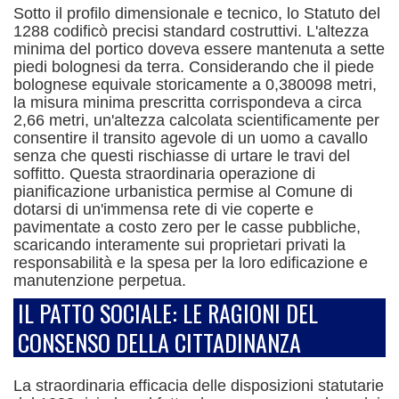
Sotto il profilo dimensionale e tecnico, lo Statuto del
1288 codificò precisi standard costruttivi.
L'altezza
minima del portico doveva essere mantenuta a sette
piedi bolognesi da terra.
Considerando che il piede
bolognese equivale storicamente a 0,380098 metri,
la misura minima prescritta corrispondeva a circa
2,66 metri, un'altezza calcolata scientificamente per
consentire il transito agevole di un uomo a cavallo
senza che questi rischiasse di urtare le travi del
soffitto.
Questa straordinaria operazione di
pianificazione urbanistica permise al Comune di
dotarsi di un'immensa rete di vie coperte e
pavimentate a costo zero per le casse pubbliche,
scaricando interamente sui proprietari privati la
responsabilità e la spesa per la loro edificazione e
manutenzione perpetua.
IL PATTO SOCIALE: LE RAGIONI DEL
CONSENSO DELLA CITTADINANZA
La straordinaria efficacia delle disposizioni statutarie