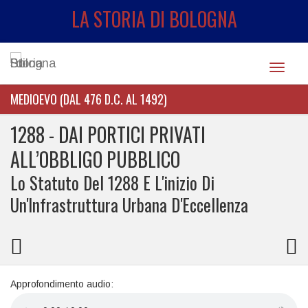
LA STORIA DI BOLOGNA
Toggle
navigat
MEDIOEVO (DAL 476 D.C. AL 1492)
1288 - DAI PORTICI PRIVATI
ALL’OBBLIGO PUBBLICO
Lo Statuto Del 1288 E L'inizio Di
Un'Infrastruttura Urbana D'Eccellenza
Approfondimento audio: