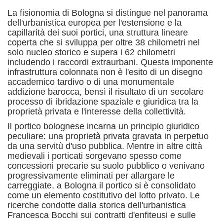
La fisionomia di Bologna si distingue nel panorama
dell'urbanistica europea per l'estensione e la
capillarità dei suoi portici, una struttura lineare
coperta che si sviluppa per oltre 38 chilometri nel
solo nucleo storico e supera i 62 chilometri
includendo i raccordi extraurbani.
Questa imponente
infrastruttura colonnata non è l'esito di un disegno
accademico tardivo o di una monumentale
addizione barocca, bensì il risultato di un secolare
processo di ibridazione spaziale e giuridica tra la
proprietà privata e l'interesse della collettività.
Il portico bolognese incarna un principio giuridico
peculiare: una proprietà privata gravata in perpetuo
da una servitù d'uso pubblica.
Mentre in altre città
medievali i porticati sorgevano spesso come
concessioni precarie su suolo pubblico o venivano
progressivamente eliminati per allargare le
carreggiate, a Bologna il portico si è consolidato
come un elemento costitutivo del lotto privato.
Le
ricerche condotte dalla storica dell'urbanistica
Francesca Bocchi sui contratti d'enfiteusi e sulle