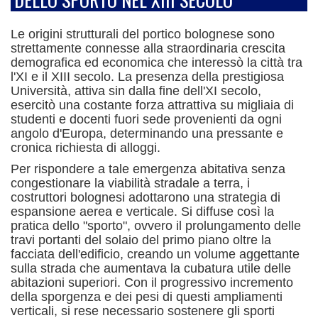
Le origini strutturali del portico bolognese sono
strettamente connesse alla straordinaria crescita
demografica ed economica che interessò la città tra
l'XI e il XIII secolo.
La presenza della prestigiosa
Università, attiva sin dalla fine dell'XI secolo,
esercitò una costante forza attrattiva su migliaia di
studenti e docenti fuori sede provenienti da ogni
angolo d'Europa, determinando una pressante e
cronica richiesta di alloggi.
Per rispondere a tale emergenza abitativa senza
congestionare la viabilità stradale a terra, i
costruttori bolognesi adottarono una strategia di
espansione aerea e verticale.
Si diffuse così la
pratica dello "sporto", ovvero il prolungamento delle
travi portanti del solaio del primo piano oltre la
facciata dell'edificio, creando un volume aggettante
sulla strada che aumentava la cubatura utile delle
abitazioni superiori.
Con il progressivo incremento
della sporgenza e dei pesi di questi ampliamenti
verticali, si rese necessario sostenere gli sporti