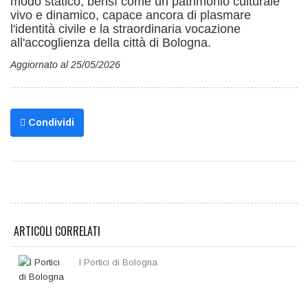
modo statico, bensì come un patrimonio culturale
vivo e dinamico, capace ancora di plasmare
l'identità civile e la straordinaria vocazione
all'accoglienza della città di Bologna.
Aggiornato al 25/05/2026
Condividi
ARTICOLI CORRELATI
I Portici di Bologna