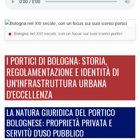
Bologna nel XIII secolo, con un focus sui suoi iconici portici
I PORTICI DI BOLOGNA: STORIA,
REGOLAMENTAZIONE E IDENTITÀ DI
UN'INFRASTRUTTURA URBANA
D'ECCELLENZA
LA NATURA GIURIDICA DEL PORTICO
BOLOGNESE: PROPRIETÀ PRIVATA E
SERVITÙ D'USO PUBBLICO