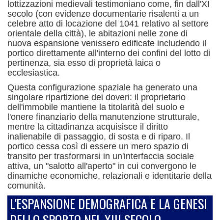
lottizzazioni medievali testimoniano come, fin dall'XI
secolo (con evidenze documentarie risalenti a un
celebre atto di locazione del 1041 relativo al settore
orientale della città), le abitazioni nelle zone di
nuova espansione venissero edificate includendo il
portico direttamente all'interno dei confini del lotto di
pertinenza, sia esso di proprietà laica o
ecclesiastica.
Questa configurazione spaziale ha generato una
singolare ripartizione dei doveri: il proprietario
dell'immobile mantiene la titolarità del suolo e
l'onere finanziario della manutenzione strutturale,
mentre la cittadinanza acquisisce il diritto
inalienabile di passaggio, di sosta e di riparo.
Il
portico cessa così di essere un mero spazio di
transito per trasformarsi in un'interfaccia sociale
attiva, un "salotto all'aperto" in cui convergono le
dinamiche economiche, relazionali e identitarie della
comunità.
L'ESPANSIONE DEMOGRAFICA E LA GENESI
DELLO SPORTO NEL XIII SECOLO