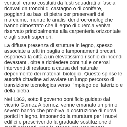
verticali erano costituiti da fusti squadrati all'ascia
ricavati da tronchi di castagno o di conifere,
poggianti su basi di pietra per preservarli dal
marciume, mentre le analisi dendrocronologiche
hanno dimostrato che il legno di quercia veniva
riservato principalmente alla carpenteria orizzontale
e agli sporti superiori.
La diffusa presenza di strutture in legno, spesso
associate a tetti in paglia o tamponamenti precari,
esponeva la città a un elevatissimo rischio di incendi
devastanti, oltre a richiedere continui e onerosi
interventi di restauro a causa del naturale
deperimento dei materiali biologici.
Questo spinse le
autorità cittadine ad avviare un lungo percorso di
transizione tecnologica verso l'impiego del laterizio e
della pietra.
Nel 1363, sotto il governo pontificio guidato dal
vicario Gomez Albornoz, venne emanato un primo
severo bando che proibiva la costruzione di nuovi
portici in legno, imponendo la muratura per i nuovi
edifici e prescrivendo la graduale sostituzione di