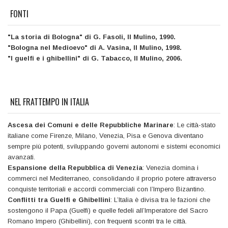
FONTI
"La storia di Bologna" di G. Fasoli, Il Mulino, 1990.
"Bologna nel Medioevo" di A. Vasina, Il Mulino, 1998.
"I guelfi e i ghibellini" di G. Tabacco, Il Mulino, 2006.
NEL FRATTEMPO IN ITALIA
Ascesa dei Comuni e delle Repubbliche Marinare
: Le città-stato
italiane come Firenze, Milano, Venezia, Pisa e Genova diventano
sempre più potenti, sviluppando governi autonomi e sistemi economici
avanzati.
Espansione della Repubblica di Venezia
: Venezia domina i
commerci nel Mediterraneo, consolidando il proprio potere attraverso
conquiste territoriali e accordi commerciali con l’Impero Bizantino.
Conflitti tra Guelfi e Ghibellini
: L’Italia è divisa tra le fazioni che
sostengono il Papa (Guelfi) e quelle fedeli all’Imperatore del Sacro
Romano Impero (Ghibellini), con frequenti scontri tra le città.