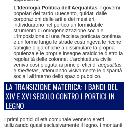
L'Ideologia Politica dell'Aequalitas
: I governi
popolari del tardo Duecento, guidati dalle
corporazioni delle arti e dei mestieri,
individuarono nel portico un formidabile
strumento di omogeneizzazione sociale.
L'imposizione di una facciata porticata continua
e uniforme lungo le strade costringeva le ricche
famiglie oligarchiche a dissimulare la propria
opulenza e le proprie insegne araldiche dietro la
regolarità delle colonne.
L'architettura civile
veniva così piegata ai principi etici di
aequalitas
e
medietas
, attenuando visivamente le disparità
sociali all'interno dello spazio pubblico.
LA TRANSIZIONE MATERICA: I BANDI DEL
XIV E XVI SECOLO CONTRO I PORTICI IN
LEGNO
I primi portici di età comunale vennero eretti
utilizzando quasi esclusivamente il legno.
I montanti