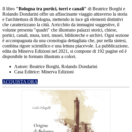
Il libro
"Bologna tra portici, torri e canali"
di Beatrice Borghi e
Rolando Dondarini offre un affascinante viaggio attraverso la storia
e l'architettura di Bologna, mettendo in luce gli elementi distintivi
che caratterizzano la città.
Arricchito da immagini suggestive, il
volume presenta "quadri" che illustrano palazzi storici, chiese,
portici, canali, mura, torri, musei, biblioteche e archivi.
Ogni sezione
è accompagnata da una cronologia dettagliata che, pur nella sintesi,
combina rigore scientifico e una lettura piacevole.
La pubblicazione,
edita da Minerva Edizioni nel 2021, si compone di 192 pagine ed è
disponibile in formato illustrato a colori.
Autore: Beatrice Borghi, Rolando Dondarini
Casa Editrice: Minerva Edizioni
ACQUISTA ORA