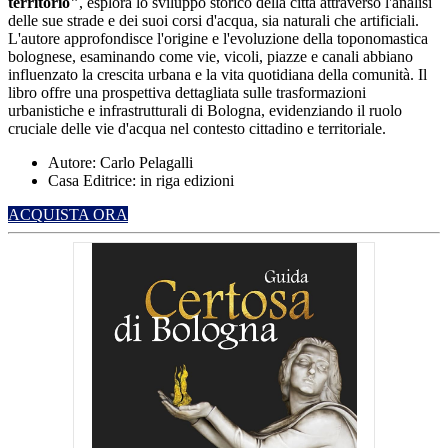
territorio"
, esplora lo sviluppo storico della città attraverso l'analisi
delle sue strade e dei suoi corsi d'acqua, sia naturali che artificiali.
L'autore approfondisce l'origine e l'evoluzione della toponomastica
bolognese, esaminando come vie, vicoli, piazze e canali abbiano
influenzato la crescita urbana e la vita quotidiana della comunità.
Il
libro offre una prospettiva dettagliata sulle trasformazioni
urbanistiche e infrastrutturali di Bologna, evidenziando il ruolo
cruciale delle vie d'acqua nel contesto cittadino e territoriale.
Autore: Carlo Pelagalli
Casa Editrice: in riga edizioni
ACQUISTA ORA