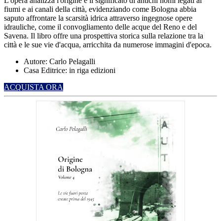
L'opera analizza l'origine e il significato di antichi nomi legati ai
fiumi e ai canali della città, evidenziando come Bologna abbia
saputo affrontare la scarsità idrica attraverso ingegnose opere
idrauliche, come il convogliamento delle acque del Reno e del
Savena.
Il libro offre una prospettiva storica sulla relazione tra la
città e le sue vie d'acqua, arricchita da numerose immagini d'epoca.
Autore: Carlo Pelagalli
Casa Editrice: in riga edizioni
ACQUISTA ORA