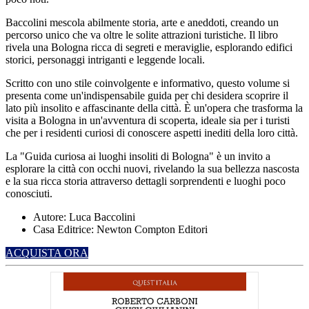
Baccolini mescola abilmente storia, arte e aneddoti, creando un
percorso unico che va oltre le solite attrazioni turistiche. Il libro
rivela una Bologna ricca di segreti e meraviglie, esplorando edifici
storici, personaggi intriganti e leggende locali.
Scritto con uno stile coinvolgente e informativo, questo volume si
presenta come un'indispensabile guida per chi desidera scoprire il
lato più insolito e affascinante della città. È un'opera che trasforma la
visita a Bologna in un'avventura di scoperta, ideale sia per i turisti
che per i residenti curiosi di conoscere aspetti inediti della loro città.
La "Guida curiosa ai luoghi insoliti di Bologna" è un invito a
esplorare la città con occhi nuovi, rivelando la sua bellezza nascosta
e la sua ricca storia attraverso dettagli sorprendenti e luoghi poco
conosciuti.
Autore: Luca Baccolini
Casa Editrice: Newton Compton Editori
ACQUISTA ORA