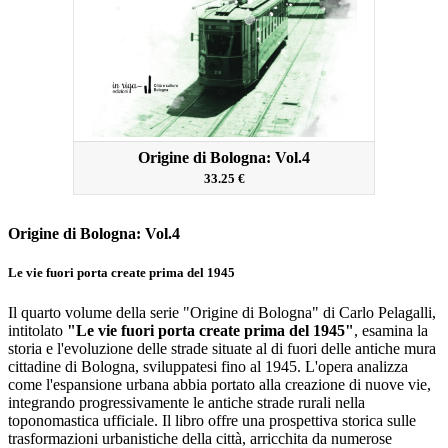
Origine di Bologna: Vol.4
33.25 €
Origine di Bologna: Vol.4
Le vie fuori porta create prima del 1945
Il quarto volume della serie "Origine di Bologna" di Carlo Pelagalli,
intitolato
"Le vie fuori porta create prima del 1945"
, esamina la
storia e l'evoluzione delle strade situate al di fuori delle antiche mura
cittadine di Bologna, sviluppatesi fino al 1945.
L'opera analizza
come l'espansione urbana abbia portato alla creazione di nuove vie,
integrando progressivamente le antiche strade rurali nella
toponomastica ufficiale.
Il libro offre una prospettiva storica sulle
trasformazioni urbanistiche della città, arricchita da numerose