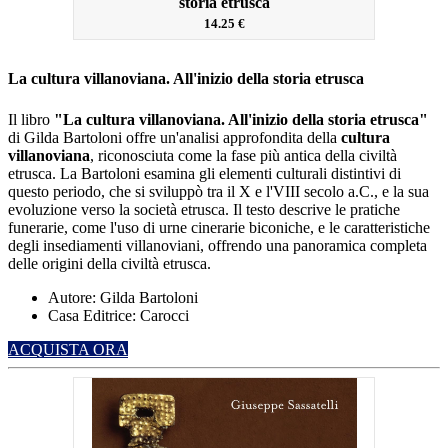
storia etrusca
14.25 €
La cultura villanoviana. All'inizio della storia etrusca
Il libro
"La cultura villanoviana. All'inizio della storia etrusca"
di Gilda Bartoloni offre un'analisi approfondita della
cultura
villanoviana
, riconosciuta come la fase più antica della civiltà
etrusca.
La Bartoloni esamina gli elementi culturali distintivi di
questo periodo, che si sviluppò tra il X e l'VIII secolo a.C., e la sua
evoluzione verso la società etrusca.
Il testo descrive le pratiche
funerarie, come l'uso di urne cinerarie biconiche, e le caratteristiche
degli insediamenti villanoviani, offrendo una panoramica completa
delle origini della civiltà etrusca.
Autore: Gilda Bartoloni
Casa Editrice: Carocci
ACQUISTA ORA