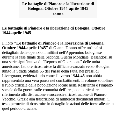
Le battaglie di Pianoro e la liberazione di
Bologna. Ottobre 1944-aprile 1945
46.00 €
Le battaglie di Pianoro e la liberazione di Bologna. Ottobre
1944-aprile 1945
Il libro
"Le battaglie di Pianoro e la liberazione di Bologna.
Ottobre 1944-aprile 1945"
di Gianni Donno offre un'analisi
dettagliata delle operazioni militari nell'Appennino bolognese
durante la fase finale della Seconda Guerra Mondiale.
Basandosi su
una serie significativa di "Reports of Operations" delle unità
americane, l'autore ricostruisce la difficile avanzata verso Bologna
lungo la Strada Statale 65 del Passo della Futa, nei pressi di
Livergnano, evidenziando come l'inverno 1944-45 non abbia
rappresentato una vera pausa nei combattimenti.
Il volume sottolinea
il ruolo cruciale della popolazione locale nella Resistenza e l'impatto
sociale della guerra sulle comunità dell'area, con particolare
riferimento alla distruzione e successiva ricostruzione di Pianoro
Vecchio.
Grazie alla trascrizione di numerosi documenti militari, il
testo permette di ricostruire in dettaglio le azioni delle forze alleate in
quel periodo cruciale.
​