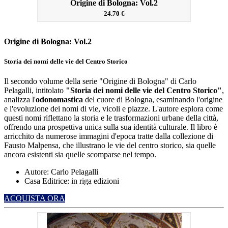
Origine di Bologna: Vol.2
24.70 €
Origine di Bologna: Vol.2
Storia dei nomi delle vie del Centro Storico
Il secondo volume della serie "Origine di Bologna" di Carlo
Pelagalli, intitolato
"Storia dei nomi delle vie del Centro Storico"
,
analizza l'
odonomastica
del cuore di Bologna, esaminando l'origine
e l'evoluzione dei nomi di vie, vicoli e piazze.
L'autore esplora come
questi nomi riflettano la storia e le trasformazioni urbane della città,
offrendo una prospettiva unica sulla sua identità culturale.
Il libro è
arricchito da numerose immagini d'epoca tratte dalla collezione di
Fausto Malpensa, che illustrano le vie del centro storico, sia quelle
ancora esistenti sia quelle scomparse nel tempo.
​
Autore: Carlo Pelagalli
Casa Editrice: in riga edizioni
ACQUISTA ORA