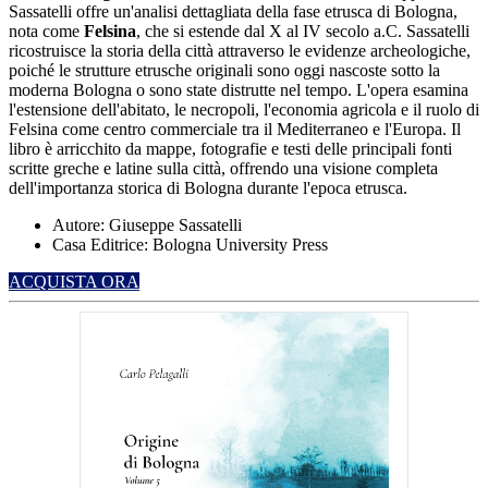
Sassatelli offre un'analisi dettagliata della fase etrusca di Bologna,
nota come
Felsina
, che si estende dal X al IV secolo a.C.
Sassatelli
ricostruisce la storia della città attraverso le evidenze archeologiche,
poiché le strutture etrusche originali sono oggi nascoste sotto la
moderna Bologna o sono state distrutte nel tempo.
L'opera esamina
l'estensione dell'abitato, le necropoli, l'economia agricola e il ruolo di
Felsina come centro commerciale tra il Mediterraneo e l'Europa.
Il
libro è arricchito da mappe, fotografie e testi delle principali fonti
scritte greche e latine sulla città, offrendo una visione completa
dell'importanza storica di Bologna durante l'epoca etrusca.
Autore: Giuseppe Sassatelli
Casa Editrice: Bologna University Press
ACQUISTA ORA