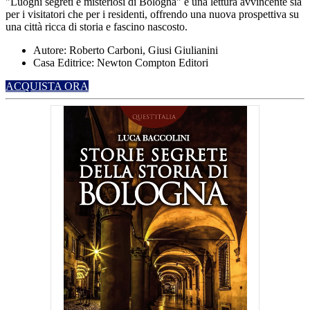
"Luoghi segreti e misteriosi di Bologna" è una lettura avvincente sia
per i visitatori che per i residenti, offrendo una nuova prospettiva su
una città ricca di storia e fascino nascosto.
Autore: Roberto Carboni, Giusi Giulianini
Casa Editrice: Newton Compton Editori
ACQUISTA ORA