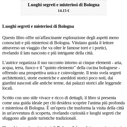
Luoghi segreti e misteriosi di Bologna
14.15 €
Luoghi segreti e misteriosi di Bologna
Questo libro offre un'affascinante esplorazione degli aspetti meno
conosciuti e più misteriosi di Bologna. Vitulano guida il lettore
attraverso un viaggio che va oltre le famose torri e i portici,
rivelando il lato nascosto e più intrigante della città.
L'autrice organizza il suo racconto intorno ai cinque elementi - aria,
acqua, terra, fuoco e il "quinto elemento" della cucina bolognese -
offrendo una prospettiva unica e coinvolgente. Il testo svela segreti
architettonici, storie esoteriche e aneddoti storici poco noti, dai
giardini nascosti alle antiche terme, dai palazzi storici alle leggende
locali.
Scritto con uno stile vivace e ricco di dettagli, il libro si presenta
come una guida ideale per chi desidera scoprire l'anima più profonda
e misteriosa di Bologna. È un'opera che trasforma la visita della città
in un'avventura di scoperta, rivelando curiosità e luoghi segreti che
sfuggono alle guide turistiche tradizionali.