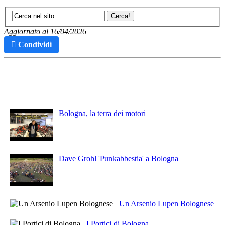
Aggiornato al 16/04/2026
Condividi
Articoli Recenti
Bologna, la terra dei motori
Dave Grohl 'Punkabbestia' a Bologna
Un Arsenio Lupen Bolognese
I Portici di Bologna