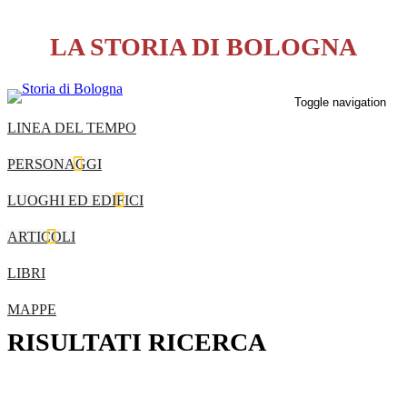
LA STORIA DI BOLOGNA
Toggle navigation
LINEA DEL TEMPO
PERSONAGGI
LUOGHI ED EDIFICI
ARTICOLI
LIBRI
MAPPE
RISULTATI RICERCA